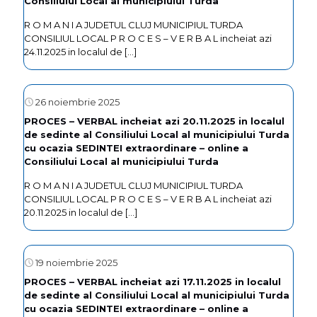
Consiliului Local al municipiului Turda
R O M A N I A JUDETUL CLUJ MUNICIPIUL TURDA
CONSILIUL LOCAL P R O C E S – V E R B A L incheiat azi
24.11.2025 in localul de
[…]
26 noiembrie 2025
PROCES – VERBAL incheiat azi 20.11.2025 in localul
de sedinte al Consiliului Local al municipiului Turda
cu ocazia SEDINTEI extraordinare – online a
Consiliului Local al municipiului Turda
R O M A N I A JUDETUL CLUJ MUNICIPIUL TURDA
CONSILIUL LOCAL P R O C E S – V E R B A L incheiat azi
20.11.2025 in localul de
[…]
19 noiembrie 2025
PROCES – VERBAL incheiat azi 17.11.2025 in localul
de sedinte al Consiliului Local al municipiului Turda
cu ocazia SEDINTEI extraordinare – online a