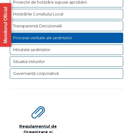
Proiecte de hotărâre supuse aprobării
Monitorul Oficial
Hotărârile Consiliului Local
Transparență Decizională
Procese verbale ale ședințelor
Minutele ședințelor
Situatia Voturilor
Guvernanță corporativă
Regulamentul de
Organizare si