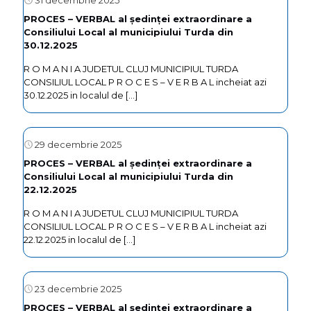
31 decembrie 2025
PROCES – VERBAL al ședinței extraordinare a
Consiliului Local al municipiului Turda din
30.12.2025
R O M A N I A JUDETUL CLUJ MUNICIPIUL TURDA
CONSILIUL LOCAL P R O C E S – V E R B A L incheiat azi
30.12.2025 in localul de
[…]
29 decembrie 2025
PROCES – VERBAL al ședinței extraordinare a
Consiliului Local al municipiului Turda din
22.12.2025
R O M A N I A JUDETUL CLUJ MUNICIPIUL TURDA
CONSILIUL LOCAL P R O C E S – V E R B A L incheiat azi
22.12.2025 in localul de
[…]
23 decembrie 2025
PROCES – VERBAL al ședinței extraordinare a