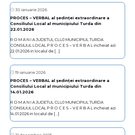
30 ianuarie 2026
PROCES – VERBAL al ședinței extraordinare a
Consiliului Local al municipiului Turda din
22.01.2026
R O M A N I A JUDETUL CLUJ MUNICIPIUL TURDA
CONSILIUL LOCAL P R O C E S – V E R B A L incheiat azi
22.01.2026 in localul de
[…]
19 ianuarie 2026
PROCES – VERBAL al ședinței extraordinare a
Consiliului Local al municipiului Turda din
14.01.2026
R O M A N I A JUDETUL CLUJ MUNICIPIUL TURDA
CONSILIUL LOCAL P R O C E S – V E R B A L incheiat azi
14.01.2026 in localul de
[…]