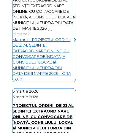
ŞEDINŢEI EXTRAORDINARE
ONLINE, CU CONVOCARE DE
ÎNDATĂ, A CONSILIULUI LOCAL al
MUNICIPIULUI TURDA DIN DATA
DE 11 MARTIE 2026
[…]
Îți place?
Mai mult
- PROIECTUL ORDINII
DE ZI AL ŞEDINŢEI
EXTRAORDINARE ONLINE, CU
CONVOCARE DE ÎNDATĂ, A
CONSILIULUI LOCAL al
MUNICIPIULUI TURDA DIN
DATA DE 11 MARTIE 2026 – ORA
13,00
5 martie 2026
5 martie 2026
PROIECTUL ORDINII DE ZI AL
ŞEDINŢEI EXTRAORDINARE
ONLINE, CU CONVOCARE DE
ÎNDATĂ, CONSILIULUI LOCAL
al MUNICIPIULUI TURDA DIN