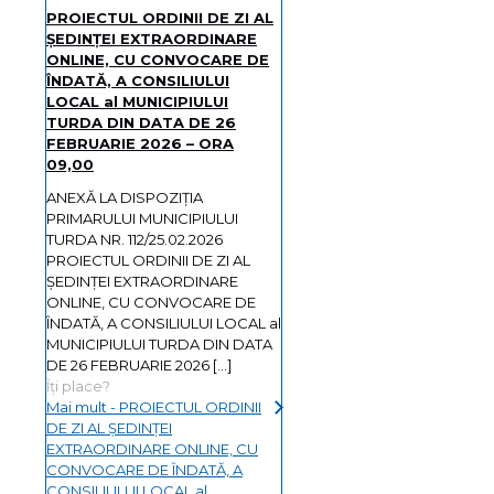
PROIECTUL ORDINII DE ZI AL
ŞEDINŢEI EXTRAORDINARE
ONLINE, CU CONVOCARE DE
ÎNDATĂ, A CONSILIULUI
LOCAL al MUNICIPIULUI
TURDA DIN DATA DE 26
FEBRUARIE 2026 – ORA
09,00
ANEXĂ LA DISPOZIȚIA
PRIMARULUI MUNICIPIULUI
TURDA NR. 112/25.02.2026
PROIECTUL ORDINII DE ZI AL
ŞEDINŢEI EXTRAORDINARE
ONLINE, CU CONVOCARE DE
ÎNDATĂ, A CONSILIULUI LOCAL al
MUNICIPIULUI TURDA DIN DATA
DE 26 FEBRUARIE 2026
[…]
Îți place?
Mai mult
- PROIECTUL ORDINII
DE ZI AL ŞEDINŢEI
EXTRAORDINARE ONLINE, CU
CONVOCARE DE ÎNDATĂ, A
CONSILIULUI LOCAL al