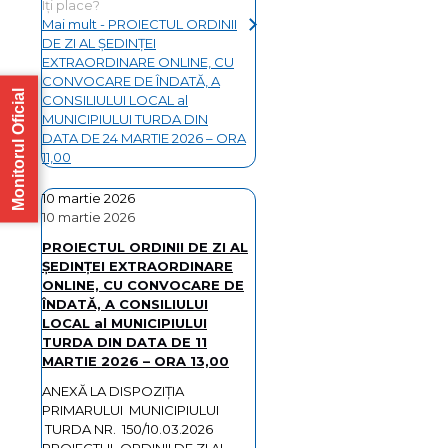
Îți place?
Mai mult
- PROIECTUL ORDINII
DE ZI AL ŞEDINŢEI
EXTRAORDINARE ONLINE, CU
CONVOCARE DE ÎNDATĂ, A
Monitorul Oficial
CONSILIULUI LOCAL al
MUNICIPIULUI TURDA DIN
DATA DE 24 MARTIE 2026 – ORA
11,00
10 martie 2026
10 martie 2026
PROIECTUL ORDINII DE ZI AL
ŞEDINŢEI EXTRAORDINARE
ONLINE, CU CONVOCARE DE
ÎNDATĂ, A CONSILIULUI
LOCAL al MUNICIPIULUI
TURDA DIN DATA DE 11
MARTIE 2026 – ORA 13,00
ANEXĂ LA DISPOZIȚIA
PRIMARULUI MUNICIPIULUI
TURDA NR. 150/10.03.2026
PROIECTUL ORDINII DE ZI AL