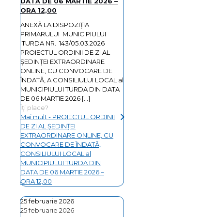
DATA DE 06 MARTIE 2026 –
ORA 12,00
ANEXĂ LA DISPOZIȚIA
PRIMARULUI MUNICIPIULUI
TURDA NR. 143/05.03.2026
PROIECTUL ORDINII DE ZI AL
ŞEDINŢEI EXTRAORDINARE
ONLINE, CU CONVOCARE DE
ÎNDATĂ, A CONSILIULUI LOCAL al
MUNICIPIULUI TURDA DIN DATA
DE 06 MARTIE 2026
[…]
Îți place?
Mai mult
- PROIECTUL ORDINII
DE ZI AL ŞEDINŢEI
EXTRAORDINARE ONLINE, CU
CONVOCARE DE ÎNDATĂ,
CONSILIULUI LOCAL al
MUNICIPIULUI TURDA DIN
DATA DE 06 MARTIE 2026 –
ORA 12,00
25 februarie 2026
25 februarie 2026