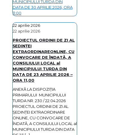
MUNICIPIULUI TURDA DIN
DATA DE 30 APRILIE 2026, ORA
11:00
22 aprilie 2026
22 aprilie 2026
PROIECTUL ORDINII DE ZI AL
ŞEDINŢEI
EXTRAORDINAREONLINE, CU
CONVOCARE DE ÎNDATĂ, A
CONSILIULUI LOCAL al
MUNICIPIULUI TURDA DIN
DATA DE 23 APRILIE 2026 –
ORA 11,00
ANEXĂ LA DISPOZIȚIA
PRIMARULUI MUNICIPIULUI
TURDA NR. 230 / 22.04.2026
PROIECTUL ORDINII DE ZI AL
ŞEDINŢEI EXTRAORDINARE
ONLINE, CU CONVOCARE DE
ÎNDATĂ, A CONSILIULUI LOCAL al
MUNICIPIULUI TURDA DIN DATA
DE 23
[…]