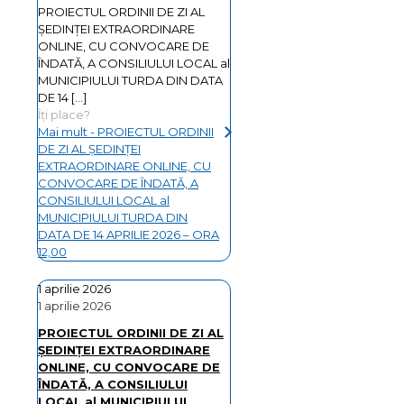
PROIECTUL ORDINII DE ZI AL
ŞEDINŢEI EXTRAORDINARE
ONLINE, CU CONVOCARE DE
ÎNDATĂ, A CONSILIULUI LOCAL al
MUNICIPIULUI TURDA DIN DATA
DE 14
[…]
Îți place?
Mai mult
- PROIECTUL ORDINII
DE ZI AL ŞEDINŢEI
EXTRAORDINARE ONLINE, CU
CONVOCARE DE ÎNDATĂ, A
CONSILIULUI LOCAL al
MUNICIPIULUI TURDA DIN
DATA DE 14 APRILIE 2026 – ORA
12,00
1 aprilie 2026
1 aprilie 2026
PROIECTUL ORDINII DE ZI AL
ŞEDINŢEI EXTRAORDINARE
ONLINE, CU CONVOCARE DE
ÎNDATĂ, A CONSILIULUI
LOCAL al MUNICIPIULUI