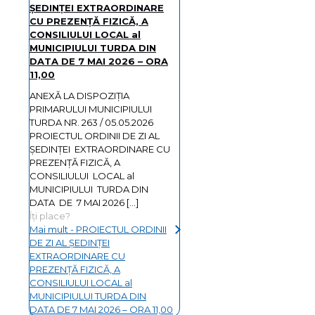
ŞEDINŢEI EXTRAORDINARE
CU PREZENȚĂ FIZICĂ, A
CONSILIULUI LOCAL al
MUNICIPIULUI TURDA DIN
DATA DE 7 MAI 2026 – ORA
11,00
ANEXĂ LA DISPOZIȚIA
PRIMARULUI MUNICIPIULUI
TURDA NR. 263 / 05.05.2026
PROIECTUL ORDINII DE ZI AL
ŞEDINŢEI EXTRAORDINARE CU
PREZENȚĂ FIZICĂ, A
CONSILIULUI LOCAL al
MUNICIPIULUI TURDA DIN
DATA DE 7 MAI 2026
[…]
Îți place?
Mai mult
- PROIECTUL ORDINII
DE ZI AL ŞEDINŢEI
EXTRAORDINARE CU
PREZENȚĂ FIZICĂ, A
CONSILIULUI LOCAL al
MUNICIPIULUI TURDA DIN
DATA DE 7 MAI 2026 – ORA 11,00