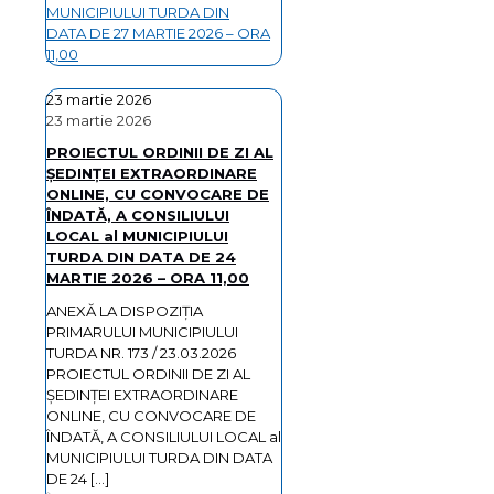
MUNICIPIULUI TURDA DIN
DATA DE 27 MARTIE 2026 – ORA
11,00
23 martie 2026
23 martie 2026
PROIECTUL ORDINII DE ZI AL
ŞEDINŢEI EXTRAORDINARE
ONLINE, CU CONVOCARE DE
ÎNDATĂ, A CONSILIULUI
LOCAL al MUNICIPIULUI
TURDA DIN DATA DE 24
MARTIE 2026 – ORA 11,00
ANEXĂ LA DISPOZIȚIA
PRIMARULUI MUNICIPIULUI
TURDA NR. 173 / 23.03.2026
PROIECTUL ORDINII DE ZI AL
ŞEDINŢEI EXTRAORDINARE
ONLINE, CU CONVOCARE DE
ÎNDATĂ, A CONSILIULUI LOCAL al
MUNICIPIULUI TURDA DIN DATA
DE 24
[…]