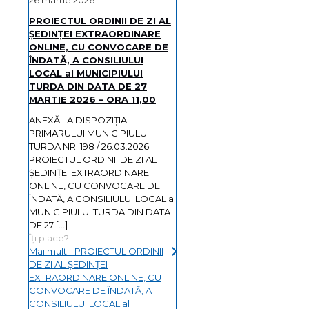
PROIECTUL ORDINII DE ZI AL
ŞEDINŢEI EXTRAORDINARE
ONLINE, CU CONVOCARE DE
ÎNDATĂ, A CONSILIULUI
LOCAL al MUNICIPIULUI
TURDA DIN DATA DE 27
MARTIE 2026 – ORA 11,00
ANEXĂ LA DISPOZIȚIA
PRIMARULUI MUNICIPIULUI
TURDA NR. 198 / 26.03.2026
PROIECTUL ORDINII DE ZI AL
ŞEDINŢEI EXTRAORDINARE
ONLINE, CU CONVOCARE DE
ÎNDATĂ, A CONSILIULUI LOCAL al
MUNICIPIULUI TURDA DIN DATA
DE 27
[…]
Îți place?
Mai mult
- PROIECTUL ORDINII
DE ZI AL ŞEDINŢEI
EXTRAORDINARE ONLINE, CU
CONVOCARE DE ÎNDATĂ, A
CONSILIULUI LOCAL al