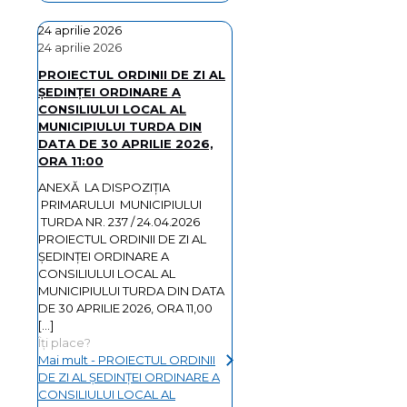
24 aprilie 2026
24 aprilie 2026
PROIECTUL ORDINII DE ZI AL
ŞEDINŢEI ORDINARE A
CONSILIULUI LOCAL AL
MUNICIPIULUI TURDA DIN
DATA DE 30 APRILIE 2026,
ORA 11:00
ANEXĂ LA DISPOZIȚIA
PRIMARULUI MUNICIPIULUI
TURDA NR. 237 / 24.04.2026
PROIECTUL ORDINII DE ZI AL
ŞEDINŢEI ORDINARE A
CONSILIULUI LOCAL AL
MUNICIPIULUI TURDA DIN DATA
DE 30 APRILIE 2026, ORA 11,00
[…]
Îți place?
Mai mult
- PROIECTUL ORDINII
DE ZI AL ŞEDINŢEI ORDINARE A
CONSILIULUI LOCAL AL