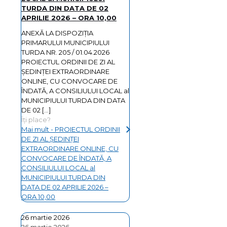
TURDA DIN DATA DE 02
APRILIE 2026 – ORA 10,00
ANEXĂ LA DISPOZIȚIA
PRIMARULUI MUNICIPIULUI
TURDA NR. 205 / 01.04.2026
PROIECTUL ORDINII DE ZI AL
ŞEDINŢEI EXTRAORDINARE
ONLINE, CU CONVOCARE DE
ÎNDATĂ, A CONSILIULUI LOCAL al
MUNICIPIULUI TURDA DIN DATA
DE 02
[…]
Îți place?
Mai mult
- PROIECTUL ORDINII
DE ZI AL ŞEDINŢEI
EXTRAORDINARE ONLINE, CU
CONVOCARE DE ÎNDATĂ, A
CONSILIULUI LOCAL al
MUNICIPIULUI TURDA DIN
DATA DE 02 APRILIE 2026 –
ORA 10,00
26 martie 2026
26 martie 2026