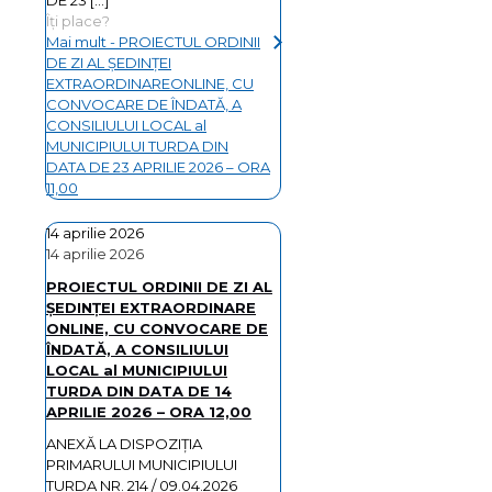
Îți place?
Mai mult
- PROIECTUL ORDINII
DE ZI AL ŞEDINŢEI
EXTRAORDINAREONLINE, CU
CONVOCARE DE ÎNDATĂ, A
CONSILIULUI LOCAL al
MUNICIPIULUI TURDA DIN
DATA DE 23 APRILIE 2026 – ORA
11,00
14 aprilie 2026
14 aprilie 2026
PROIECTUL ORDINII DE ZI AL
ŞEDINŢEI EXTRAORDINARE
ONLINE, CU CONVOCARE DE
ÎNDATĂ, A CONSILIULUI
LOCAL al MUNICIPIULUI
TURDA DIN DATA DE 14
APRILIE 2026 – ORA 12,00
ANEXĂ LA DISPOZIȚIA
PRIMARULUI MUNICIPIULUI
TURDA NR. 214 / 09.04.2026