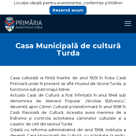
Locație ideală pentru evenimente, conferințe și întâlniri
Rezervă acum
Casa Municipală de cultură
Turda
Casa culturală ia ființă înainte de anul 1929 în fosta Casă
Princiară,unde în prezent se află Muzeul de Istorie Turda, și
funcționa sub patronajul Astrei.
Actuala Casă de Cultură a fost înființată în anul 1948 sub
denumirea de Ateneul Popular „Nicolae Bălcescu”,
devenită apoi Cămin Cultural și transformată în anul 1958 în
Casă Raională de Cultură. Aceasta avea menirea de a
îndruma și controla activitatea căminelor culturale și a
caselor de citit din raionul Turda.
Odată cu reforma administrativă din anul 1968, instituția a
devenit Casa Municipală de Cultură, cu activitate la sediu,