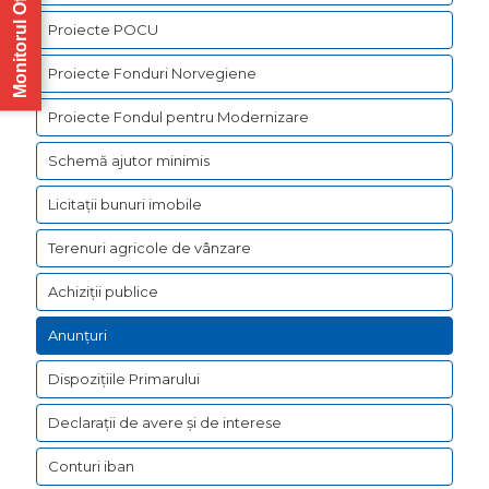
Monitorul Oficial
Proiecte POCU
Proiecte Fonduri Norvegiene
Proiecte Fondul pentru Modernizare
Schemă ajutor minimis
Licitații bunuri imobile
Terenuri agricole de vânzare
Achiziții publice
Anunțuri
Dispozițiile Primarului
Declarații de avere şi de interese
Conturi iban