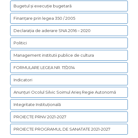
Bugetul şi execuţie bugetară
Finanțare prin legea 350 / 2005
Declarația de aderare SNA 2016 – 2020
Politici
Management institutii publice de cultura
FORMULARE LEGEA NR. 17/2014
Indicatori
Anunțuri Ocolul Silvic Soimul Arieș Regie Autonomă
Integritate Instituțională
PROIECTE PRNV 2021-2027
PROIECTE PROGRAMUL DE SANATATE 2021-2027