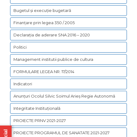
Bugetul şi execuţie bugetară
Finanțare prin legea 350 / 2005
Declarația de aderare SNA 2016 – 2020
Politici
Management institutii publice de cultura
FORMULARE LEGEA NR. 17/2014
Indicatori
Anunțuri Ocolul Silvic Soimul Arieș Regie Autonomă
Integritate Instituțională
PROIECTE PRNV 2021-2027
PROIECTE PROGRAMUL DE SANATATE 2021-2027