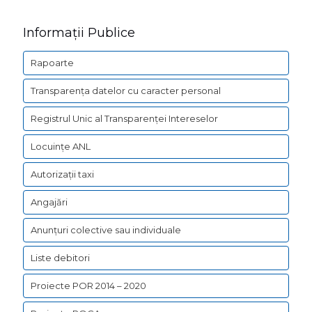
Informații Publice
Rapoarte
Transparența datelor cu caracter personal
Registrul Unic al Transparenței Intereselor
Locuințe ANL
Autorizații taxi
Angajări
Anunțuri colective sau individuale
Liste debitori
Proiecte POR 2014 – 2020