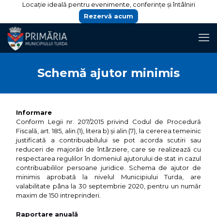
Locație ideală pentru evenimente, conferințe și întâlniri
Rezervă acum
Schemă ajutor minimis
Informare
Conform Legii nr. 207/2015 privind Codul de Procedură
Fiscală, art. 185, alin.(1), litera b) și alin.(7), la cererea temeinic
justificată a contribuabilului se pot acorda scutiri sau
reduceri de majorări de întârziere, care se realizează cu
respectarea regulilor în domeniul ajutorului de stat in cazul
contribuabililor persoane juridice. Schema de ajutor de
minimis aprobată la nivelul Municipiului Turda, are
valabilitate pâna la 30 septembrie 2020, pentru un număr
maxim de 150 intreprinderi.
Raportare anuală