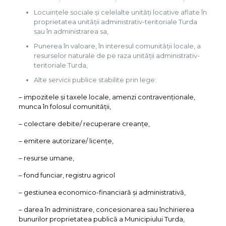
Locuințele sociale și celelalte unități locative aflate în
proprietatea unității administrativ-teritoriale Turda
sau în administrarea sa,
Punerea în valoare, în interesul comunității locale, a
resurselor naturale de pe raza unității administrativ-
teritoriale Turda,
Alte servicii publice stabilite prin lege:
– impozitele și taxele locale, amenzi contravenționale,
munca în folosul comunității,
– colectare debite/ recuperare creanțe,
– emitere autorizare/ licențe,
– resurse umane,
– fond funciar, registru agricol
– gestiunea economico-financiară și administrativă,
– darea în administrare, concesionarea sau închirierea
bunurilor proprietatea publică a Municipiului Turda,