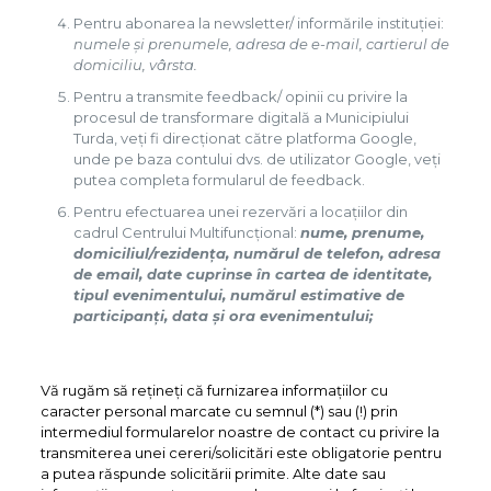
Pentru abonarea la newsletter/ informările instituției:
numele și prenumele, adresa de e-mail,
cartierul de
domiciliu, vârsta.
Pentru a transmite feedback/ opinii cu privire la
procesul de transformare digitală a Municipiului
Turda, veți fi direcționat către platforma Google,
unde pe baza contului dvs. de utilizator Google, veți
putea completa formularul de feedback.
Pentru efectuarea unei rezervări a locațiilor din
cadrul Centrului Multifuncțional:
nume, prenume,
domiciliul/rezidența, numărul de telefon, adresa
de email, date cuprinse în cartea de identitate,
tipul evenimentului, numărul estimative de
participanți, data și ora evenimentului;
Vă rugăm să rețineți că furnizarea informațiilor cu
caracter personal marcate cu semnul (*) sau (!) prin
intermediul formularelor noastre de contact cu privire la
transmiterea unei cereri/solicitări este obligatorie pentru
a putea răspunde solicitării primite. Alte date sau