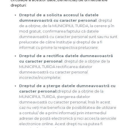
drepturi:
Dreptul de a solicita accesul la datele
dumneavoastră cu caracter personal
: dreptul
de a obține, de la MUNICIPIUL TURDA, la cerere și în
mod gratuit, confirmarea faptului că datele
dumneavoastră cu caracter personal sunt sau nu sunt
prelucrate de către Instituție și dreptul de a fi
informat cu privire la respectiva prelucrare;
Dreptul de a rectifica datele dumneavoastră
cu caracter personal
: dreptul de a obține de la
MUNICIPIUL TURDA rectificarea datelor
dumneavoastră cu caracter personal
incorecte/incomplete;
Dreptul de a șterge datele dumneavoastră cu
caracter personal:
dreptul de a obține de la
MUNICIPIUL TURDA, ștergerea datelor
dumneavoastă cu caracter personal, însă în acest
caz nu veți mai beneficia de posibilitatea de utilizare
a contului/ de a primi informații prin intermediul
adresei de poștă electronică și nici acces la serviciile
electronice online. Acest drept nu va putea fi