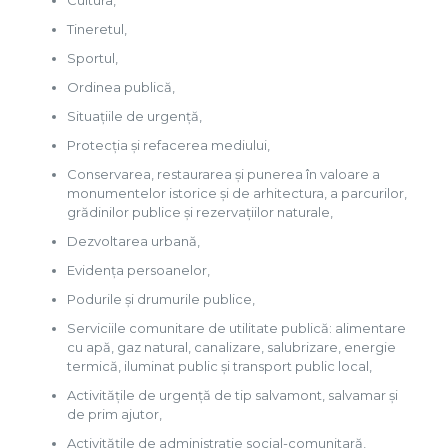
Cultura,
Tineretul,
Sportul,
Ordinea publică,
Situațiile de urgență,
Protecția și refacerea mediului,
Conservarea, restaurarea și punerea în valoare a
monumentelor istorice și de arhitectura, a parcurilor,
grădinilor publice și rezervațiilor naturale,
Dezvoltarea urbană,
Evidența persoanelor,
Podurile și drumurile publice,
Serviciile comunitare de utilitate publică: alimentare
cu apă, gaz natural, canalizare, salubrizare, energie
termică, iluminat public și transport public local,
Activitățile de urgență de tip salvamont, salvamar și
de prim ajutor,
Activitățile de administrație social-comunitară,