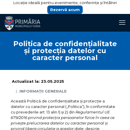
Locație ideală pentru evenimente, conferințe și întâlniri
Rezervă acum
Politica de confidențialitate
și protecția datelor cu
caracter personal
Actualizat la: 23.05.2025
INFORMAȚII GENERALE
Această Politică de confidențialitate și protecție a
datelor cu caracter personal („Politica”), în conformitate
cu prevederile art. 13 alin.1) și 2) din
Regulamentul UE
679/2016 privind protecția persoanelor fizice în ceea ce
privește prelucrarea datelor cu caracter personal și
privind libera circulație a acestor date
, descrie