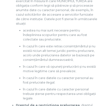
exercitat în măsura în care MUNICIPIUL TURDA are
obligația conform legii să păstreze și să proceseze
anumite date cu caracter personal, de exemplu, în
cazul solicitărilor de accesare a serviciilor furnizate
de către instituție. Datele pot fi șterse în următoarele
situații:
acestea nu mai sunt necesare pentru
îndeplinirea scopurilor pentru care au fost
colectate sau prelucrate;
în cazul în care este retras consimțământul și nu
există niciun alt temei juridic pentru prelucrare,
acolo unde prelucrarea datelor se bazează pe
consimțământul dumneavoastră;
în cazul în care vă opuneți prelucrării și nu există
motive legitime care să prevaleze;
în cazul în care datele cu caracter personal au
fost prelucrate ilegal;
în cazul în care datele cu caracter personal
trebuie șterse pentru respectarea unei obligații
legale.
Dreptul de a restricționa prelucrarea
: dreptul