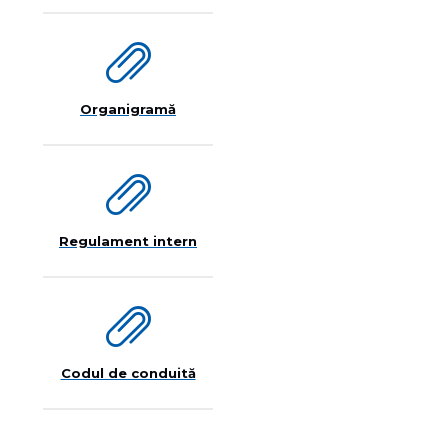
Organigramă
Regulament intern
Codul de conduită