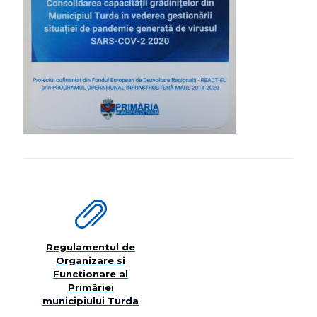
Regulamentul de
Organizare si
Functionare al
Primăriei
municipiului Turda