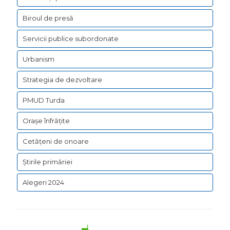
Biroul de presă
Servicii publice subordonate
Urbanism
Strategia de dezvoltare
PMUD Turda
Orașe înfrățite
Cetățeni de onoare
Știrile primăriei
Alegeri 2024