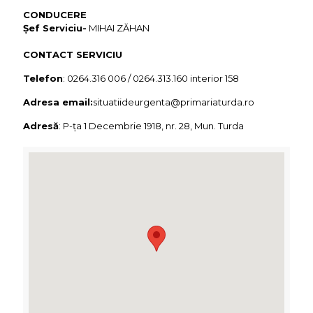
CONDUCERE
Șef Serviciu-
MIHAI ZĂHAN
CONTACT SERVICIU
Telefon
: 0264.316 006 / 0264.313.160 interior 158
Adresa email:
situatiideurgenta@primariaturda.ro
Adresă
: P-ța 1 Decembrie 1918, nr. 28, Mun. Turda