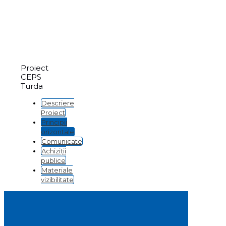
Proiect
CEPS
Turda
Descriere
Proiect
Principii
orizontale
Comunicate
Achiziții
publice
Materiale
vizibilitate