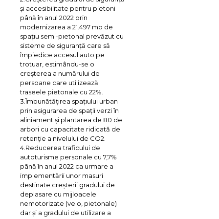
și accesibilitate pentru pietoni
până în anul 2022 prin
modernizarea a 21.497 mp de
spațiu semi-pietonal prevăzut cu
sisteme de siguranță care să
împiedice accesul auto pe
trotuar, estimându-se o
creșterea a numărului de
persoane care utilizează
traseele pietonale cu 22%.
3.Îmbunătățirea spațiului urban
prin asigurarea de spații verzi în
aliniament și plantarea de 80 de
arbori cu capacitate ridicată de
retenție a nivelului de CO2.
4.Reducerea traficului de
autoturisme personale cu 7,7%
până în anul 2022 ca urmare a
implementării unor masuri
destinate creșterii gradului de
deplasare cu mijloacele
nemotorizate (velo, pietonale)
dar și a gradului de utilizare a