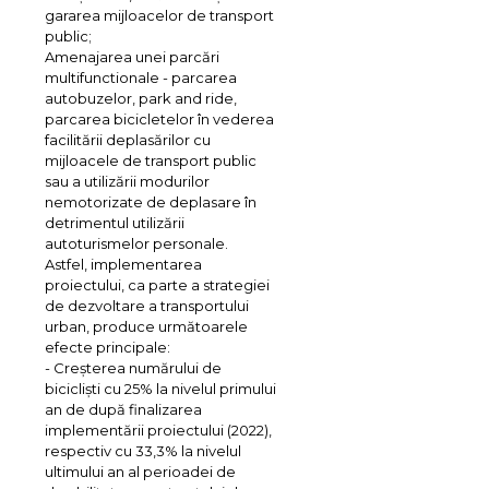
gararea mijloacelor de transport
public;
Amenajarea unei parcări
multifunctionale - parcarea
autobuzelor, park and ride,
parcarea bicicletelor în vederea
facilitării deplasărilor cu
mijloacele de transport public
sau a utilizării modurilor
nemotorizate de deplasare în
detrimentul utilizării
autoturismelor personale.
Astfel, implementarea
proiectului, ca parte a strategiei
de dezvoltare a transportului
urban, produce următoarele
efecte principale:
- Creșterea numărului de
bicicliști cu 25% la nivelul primului
an de după finalizarea
implementării proiectului (2022),
respectiv cu 33,3% la nivelul
ultimului an al perioadei de