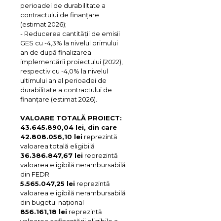
perioadei de durabilitate a
contractului de finanțare
(estimat 2026);
- Reducerea cantității de emisii
GES cu -4,3% la nivelul primului
an de după finalizarea
implementării proiectului (2022),
respectiv cu -4,0% la nivelul
ultimului an al perioadei de
durabilitate a contractului de
finanțare (estimat 2026).
VALOARE TOTALĂ PROIECT:
43.645.890,04 lei, din care
42.808.056,10 lei
reprezintă
valoarea totală eligibilă
36.386.847,67 lei
reprezintă
valoarea eligibilă nerambursabilă
din FEDR
5.565.047,25 lei
reprezintă
valoarea eligibilă nerambursabilă
din bugetul național
856.161,18 lei
reprezintă