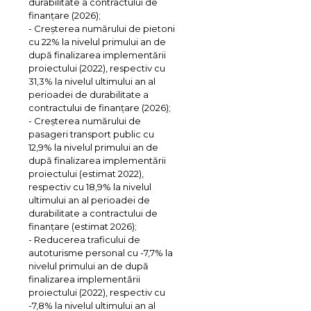
durabilitate a contractului de
finanțare (2026);
- Creșterea numărului de pietoni
cu 22% la nivelul primului an de
după finalizarea implementării
proiectului (2022), respectiv cu
31,3% la nivelul ultimului an al
perioadei de durabilitate a
contractului de finanțare (2026);
- Creșterea numărului de
pasageri transport public cu
12,9% la nivelul primului an de
după finalizarea implementării
proiectului (estimat 2022),
respectiv cu 18,9% la nivelul
ultimului an al perioadei de
durabilitate a contractului de
finanțare (estimat 2026);
- Reducerea traficului de
autoturisme personal cu -7,7% la
nivelul primului an de după
finalizarea implementării
proiectului (2022), respectiv cu
-7,8% la nivelul ultimului an al