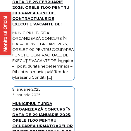
DATA DE 26 FEBRUARIE
2025, ORELE 11,00 PENTRU
OCUPAREA FUNCȚIEI
Monitorul Oficial
CONTRACTUALE DE
EXECUȚIE VACANTE DE:
MUNICIPIUL TURDA
ORGANIZEAZĂ CONCURS ÎN
DATA DE 26 FEBRUARIE 2025,
ORELE 11,00 PENTRU OCUPAREA
FUNCȚIEI CONTRACTUALE DE
EXECUȚIE VACANTE DE: Îngrijitor
– 1 post, durată nedeterminată –
Biblioteca municipală Teodor
Murășanu Condiţii
[…]
3 ianuarie 2025
3 ianuarie 2025
MUNICIPIUL TURDA
ORGANIZEAZĂ CONCURS ÎN
DATA DE 29 IANUARIE 2025,
ORELE 11,00 PENTRU
OCUPAREA URMĂTOARELOR