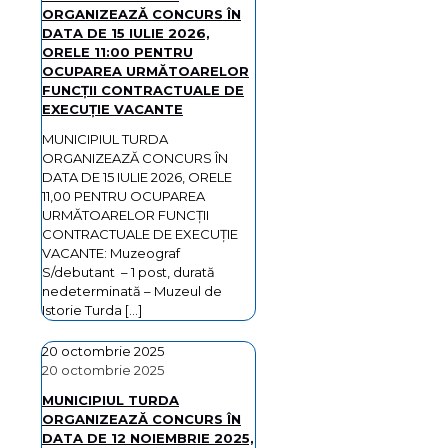
ORGANIZEAZĂ CONCURS ÎN
DATA DE 15 IULIE 2026,
ORELE 11:00 PENTRU
OCUPAREA URMĂTOARELOR
FUNCȚII CONTRACTUALE DE
EXECUȚIE VACANTE
MUNICIPIUL TURDA
ORGANIZEAZĂ CONCURS ÎN
DATA DE 15 IULIE 2026, ORELE
11,00 PENTRU OCUPAREA
URMĂTOARELOR FUNCȚII
CONTRACTUALE DE EXECUȚIE
VACANTE: Muzeograf
S/debutant – 1 post, durată
nedeterminată – Muzeul de
Istorie Turda
[…]
20 octombrie 2025
20 octombrie 2025
MUNICIPIUL TURDA
ORGANIZEAZĂ CONCURS ÎN
DATA DE 12 NOIEMBRIE 2025,