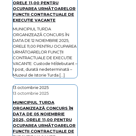
ORELE 11,00 PENTRU
OCUPAREA URMĂTOARELOR
FUNCȚII CONTRACTUALE DE
EXECUȚIE VACANTE
MUNICIPIUL TURDA
ORGANIZEAZĂ CONCURS ÎN
DATA DE 12 NOIEMBRIE 2025,
ORELE 11,00 PENTRU OCUPAREA
URMĂTOARELOR FUNCȚII
CONTRACTUALE DE EXECUȚIE
VACANTE: Custode M/debutant –
1 post, durată nedeterminată –
Muzeul de Istorie Turda
[…]
13 octombrie 2025
13 octombrie 2025
MUNICIPIUL TURDA
ORGANIZEAZĂ CONCURS ÎN
DATA DE 05 NOIEMBRIE
2025, ORELE 11,00 PENTRU
OCUPAREA URMĂTOARELOR
FUNCȚII CONTRACTUALE DE