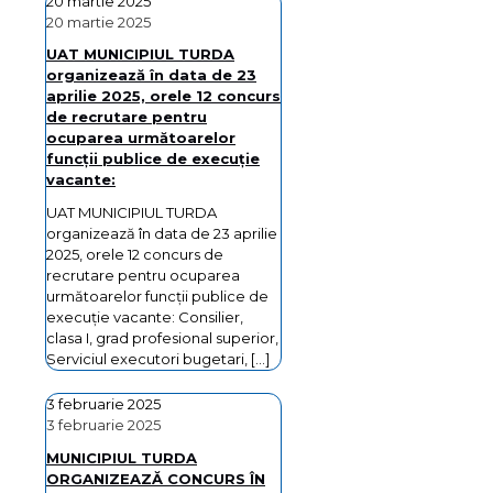
20 martie 2025
20 martie 2025
UAT MUNICIPIUL TURDA
organizează în data de 23
aprilie 2025, orele 12 concurs
de recrutare pentru
ocuparea următoarelor
funcţii publice de execuţie
vacante:
UAT MUNICIPIUL TURDA
organizează în data de 23 aprilie
2025, orele 12 concurs de
recrutare pentru ocuparea
următoarelor funcţii publice de
execuţie vacante: Consilier,
clasa I, grad profesional superior,
Serviciul executori bugetari,
[…]
3 februarie 2025
3 februarie 2025
MUNICIPIUL TURDA
ORGANIZEAZĂ CONCURS ÎN