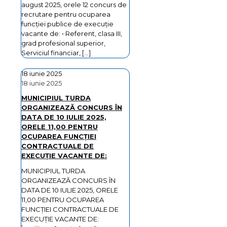
august 2025, orele 12 concurs de
recrutare pentru ocuparea
funcţiei publice de execuţie
vacante de: • Referent, clasa III,
grad profesional superior,
Serviciul financiar,
[…]
18 iunie 2025
18 iunie 2025
MUNICIPIUL TURDA
ORGANIZEAZĂ CONCURS ÎN
DATA DE 10 IULIE 2025,
ORELE 11,00 PENTRU
OCUPAREA FUNCȚIEI
CONTRACTUALE DE
EXECUȚIE VACANTE DE:
MUNICIPIUL TURDA
ORGANIZEAZĂ CONCURS ÎN
DATA DE 10 IULIE 2025, ORELE
11,00 PENTRU OCUPAREA
FUNCȚIEI CONTRACTUALE DE
EXECUȚIE VACANTE DE: