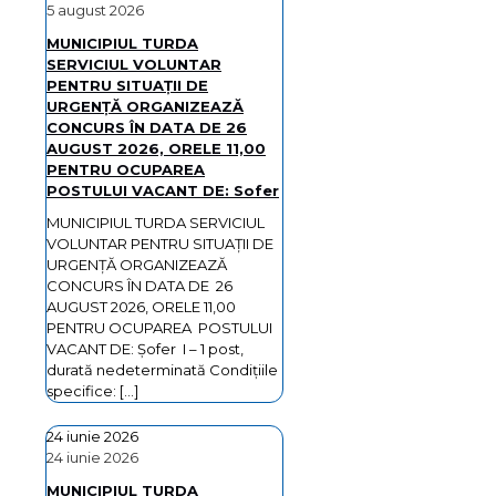
5 august 2026
MUNICIPIUL TURDA
SERVICIUL VOLUNTAR
PENTRU SITUAŢII DE
URGENŢĂ ORGANIZEAZĂ
CONCURS ÎN DATA DE 26
AUGUST 2026, ORELE 11,00
PENTRU OCUPAREA
POSTULUI VACANT DE: Sofer
MUNICIPIUL TURDA SERVICIUL
VOLUNTAR PENTRU SITUAŢII DE
URGENŢĂ ORGANIZEAZĂ
CONCURS ÎN DATA DE 26
AUGUST 2026, ORELE 11,00
PENTRU OCUPAREA POSTULUI
VACANT DE: Şofer I – 1 post,
durată nedeterminată Condiţiile
specifice:
[…]
24 iunie 2026
24 iunie 2026
MUNICIPIUL TURDA