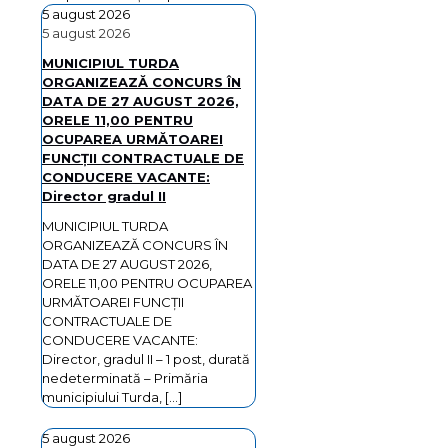
5 august 2026
5 august 2026
MUNICIPIUL TURDA
ORGANIZEAZĂ CONCURS ÎN
DATA DE 27 AUGUST 2026,
ORELE 11,00 PENTRU
OCUPAREA URMĂTOAREI
FUNCȚII CONTRACTUALE DE
CONDUCERE VACANTE:
Director gradul II
MUNICIPIUL TURDA
ORGANIZEAZĂ CONCURS ÎN
DATA DE 27 AUGUST 2026,
ORELE 11,00 PENTRU OCUPAREA
URMĂTOAREI FUNCȚII
CONTRACTUALE DE
CONDUCERE VACANTE:
Director, gradul II – 1 post, durată
nedeterminată – Primăria
municipiului Turda,
[…]
5 august 2026