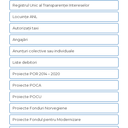
Registrul Unic al Transparenței Intereselor
Locuințe ANL
Autorizații taxi
Angajări
Anunțuri colective sau individuale
Liste debitori
Proiecte POR 2014 – 2020
Proiecte POCA
Proiecte POCU
Proiecte Fonduri Norvegiene
Proiecte Fondul pentru Modernizare