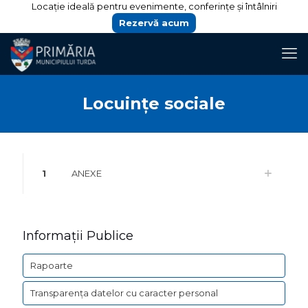
Locație ideală pentru evenimente, conferințe și întâlniri
Rezervă acum
Locuințe sociale
1
ANEXE
Informații Publice
Rapoarte
Transparența datelor cu caracter personal