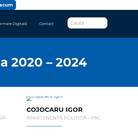
 acum
ormare Digitală
Contact
a 2020 – 2024
COJOCARU IGOR
SR-
APARTENENȚĂ POLITICĂ - PNL