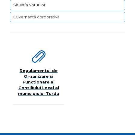
Situatia Voturilor
Guvernanță corporativă
Regulamentul de
Organizare si
Functionare al
Consiliului Local al
municipiului Turda