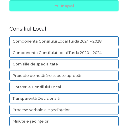
Înapoi
Consiliul Local
Componența Consiliului Local Turda 2024 – 2028
Componența Consiliului Local Turda 2020 – 2024
Comisiile de specialitate
Proiecte de hotărâre supuse aprobării
Hotărârile Consiliului Local
Transparență Decizională
Procese verbale ale ședințelor
Minutele ședințelor