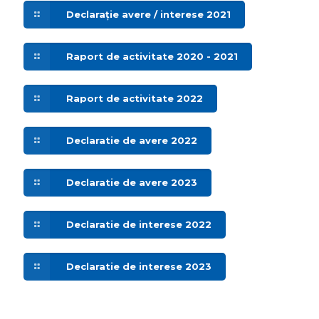
Declarație avere / interese 2021
Raport de activitate 2020 - 2021
Raport de activitate 2022
Declaratie de avere 2022
Declaratie de avere 2023
Declaratie de interese 2022
Declaratie de interese 2023