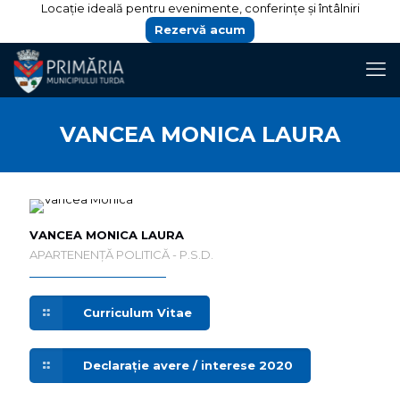
Locație ideală pentru evenimente, conferințe și întâlniri
Rezervă acum
VANCEA MONICA LAURA
VANCEA MONICA LAURA
APARTENENȚĂ POLITICĂ - P.S.D.
Curriculum Vitae
Declarație avere / interese 2020