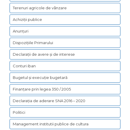
Terenuri agricole de vânzare
Achiziții publice
Anunțuri
Dispozițiile Primarului
Declarații de avere şi de interese
Conturi iban
Bugetul şi execuţie bugetară
Finanțare prin legea 350 / 2005
Declarația de aderare SNA 2016 – 2020
Politici
Management institutii publice de cultura