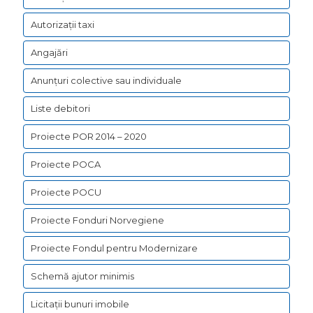
Autorizații taxi
Angajări
Anunțuri colective sau individuale
Liste debitori
Proiecte POR 2014 – 2020
Proiecte POCA
Proiecte POCU
Proiecte Fonduri Norvegiene
Proiecte Fondul pentru Modernizare
Schemă ajutor minimis
Licitații bunuri imobile