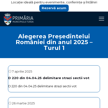
Locație ideală pentru evenimente, conferințe și întâlniri
Rezervă acum
Alegerea Președintelui
României din anul 2025 –
Turul 1
7 aprilie 2025
D 220 din 04.04.25 delimitare strazi sectii vot
D 220 din 04.04.25 delimitare strazi sectii vot
26 martie 2025