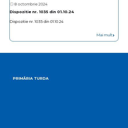
8 octombrie 2024
Dispozitie nr. 1035 din 01.10.24
Dispozitie nr. 1035 din 01.10.24
Mai mult
PRIMĂRIA TURDA
Conducerea primăriei
Structura primăriei
Informații publice
Biroul de presă