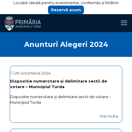
Locație ideală pentru evenimente, conferințe și întâlniri
Rezervă acum
Anunturi Alegeri 2024
29 octombrie 2024
Dispozitie numerotare și delimitare sectii de
votare – Municipiul Turda
Dispozitie numerotare și delimitare sectii de votare –
Municipiul Turda
Mai mult