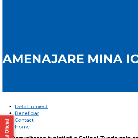
AMENAJARE MINA IO
Detalii proiect
Beneficiar
Contact
Home