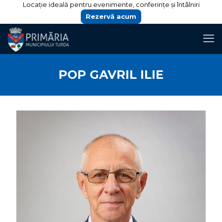
Locație ideală pentru evenimente, conferințe și întâlniri
Rezervă acum
POP GAVRIL ILIE