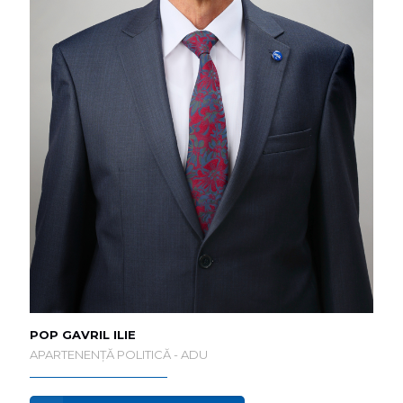
POP GAVRIL ILIE
APARTENENȚĂ POLITICĂ - ADU