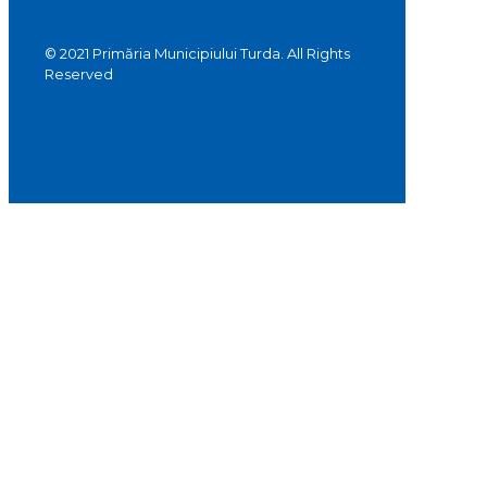
© 2021 Primăria Municipiului Turda. All Rights
Reserved