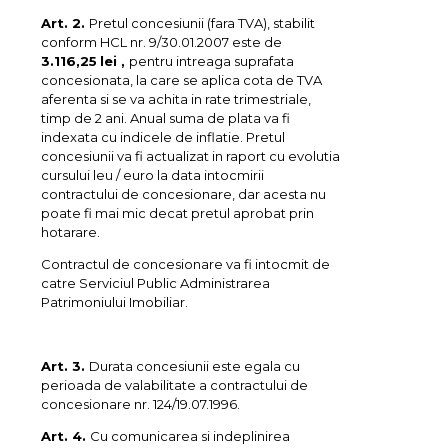
Art. 2.
Pretul concesiunii (fara TVA), stabilit
conform HCL nr. 9/30.01.2007 este de
3.116,25
lei ,
pentru intreaga suprafata
concesionata, la care se aplica cota de TVA
aferenta si se va achita in rate trimestriale,
timp de 2 ani. Anual suma de plata va fi
indexata cu indicele de inflatie. Pretul
concesiunii va fi actualizat in raport cu evolutia
cursului leu / euro la data intocmirii
contractului de concesionare, dar acesta nu
poate fi mai mic decat pretul aprobat prin
hotarare.
Contractul de concesionare va fi intocmit de
catre Serviciul Public Administrarea
Patrimoniului Imobiliar.
Art. 3.
Durata concesiunii este egala cu
perioada de valabilitate a contractului de
concesionare nr. 124/19.07.1996.
Art. 4.
Cu comunicarea si indeplinirea