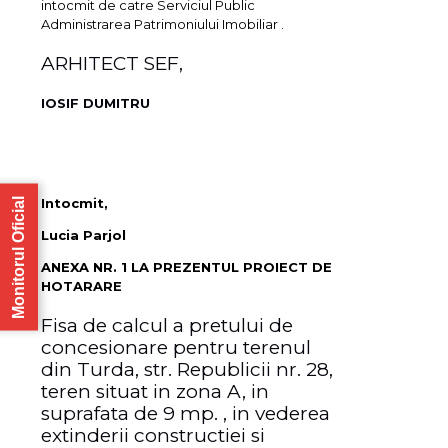
intocmit de catre Serviciul Public
Administrarea Patrimoniului Imobiliar .
ARHITECT SEF,
IOSIF DUMITRU
Monitorul Oficial
Intocmit,
Lucia Parjol
ANEXA NR. 1 LA PREZENTUL PROIECT DE
HOTARARE
Fisa de calcul a pretului de
concesionare pentru terenul
din Turda, str. Republicii nr. 28,
teren situat in zona A, in
suprafata de 9 mp. , in vederea
extinderii constructiei si