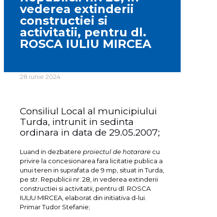
vederea extinderii
constructiei si
activitatii, pentru dl.
ROSCA IULIU MIRCEA
28 iunie 2024
Consiliul Local al municipiului
Turda, intrunit in sedinta
ordinara in data de 29.05.2007;
Luand in dezbatere
proiectul de hotarare
cu
privire la concesionarea fara licitatie publica a
unui teren in suprafata de 9 mp, situat in Turda,
pe str. Republicii nr. 28, in vederea extinderii
constructiei si activitatii, pentru dl. ROSCA
IULIU MIRCEA, elaborat din initiativa d-lui.
Primar Tudor Stefanie;