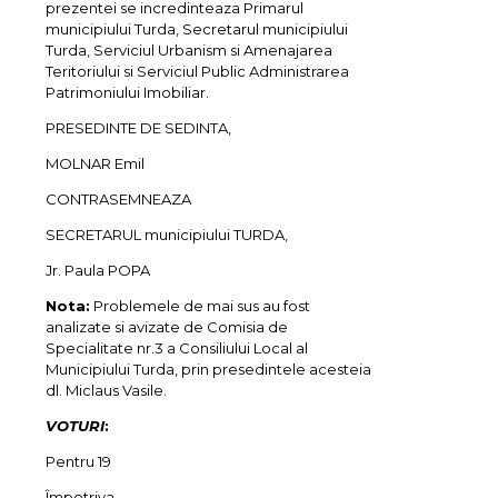
prezentei se incredinteaza Primarul
municipiului Turda, Secretarul municipiului
Turda, Serviciul Urbanism si Amenajarea
Teritoriului si Serviciul Public Administrarea
Patrimoniului Imobiliar.
PRESEDINTE DE SEDINTA,
MOLNAR Emil
CONTRASEMNEAZA
SECRETARUL municipiului TURDA,
Jr. Paula POPA
Nota:
Problemele de mai sus au fost
analizate si avizate de Comisia de
Specialitate nr.3 a Consiliului Local al
Municipiului Turda, prin presedintele acesteia
dl. Miclaus Vasile.
VOTURI
:
Pentru 19
Împotriva –