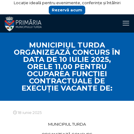
Locație ideală pentru evenimente, conferințe și întâlniri
Rezervă acum
MUNICIPIUL TURDA
ORGANIZEAZĂ CONCURS ÎN
DATA DE 10 IULIE 2025,
ORELE 11,00 PENTRU
OCUPAREA FUNCȚIEI
CONTRACTUALE DE
EXECUȚIE VACANTE DE:
18 iunie 2025
MUNICIPIUL TURDA