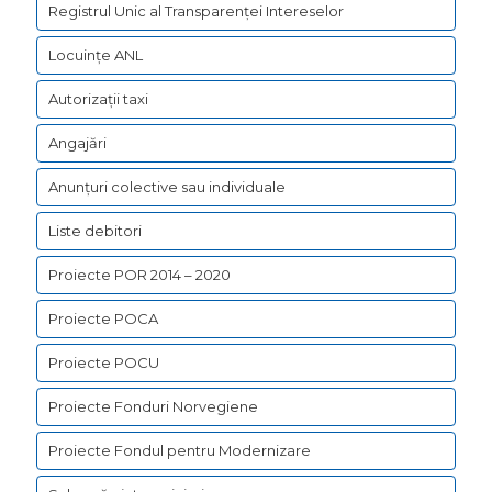
Registrul Unic al Transparenței Intereselor
Locuințe ANL
Autorizații taxi
Angajări
Anunțuri colective sau individuale
Liste debitori
Proiecte POR 2014 – 2020
Proiecte POCA
Proiecte POCU
Proiecte Fonduri Norvegiene
Proiecte Fondul pentru Modernizare