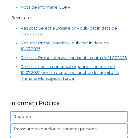
Nota de informare GDPR
Rezultate:
Rezultat Selectia Dosarelor – publicat in data de
03.07.2025
Rezultat Proba Practica – publicat in data de
10.07.2025
Rezlutat Proba Interviu – publicat in data de 11.07.2025
Rezlutat final la concursul organizat – in data de
10.07.2025 pentru ocuparea functiei de ingrijitor la
Primaria Municipiului Turda
Informații Publice
Rapoarte
Transparența datelor cu caracter personal