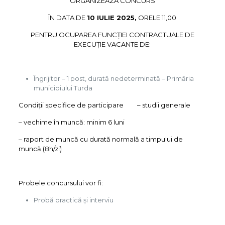
ORGANIZEAZĂ CONCURS
ÎN DATA DE
10
IULIE 2025,
ORELE 11,00
PENTRU OCUPAREA FUNCȚIEI CONTRACTUALE DE
EXECUȚIE VACANTE DE:
Îngrijitor – 1 post, durată nedeterminată – Primăria
municipiului Turda
Condiţii specifice de participare – studii generale
– vechime în muncă: minim 6 luni
– raport de muncă cu durată normală a timpului de
muncă (8h/zi)
Probele concursului vor fi:
Probă practică și interviu