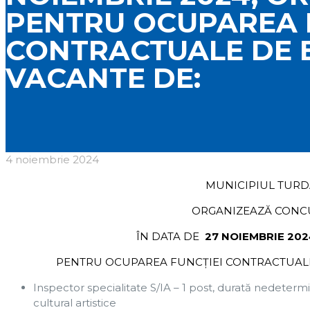
PENTRU OCUPAREA 
CONTRACTUALE DE 
VACANTE DE:
4 noiembrie 2024
MUNICIPIUL TURD
ORGANIZEAZĂ CONC
ÎN DATA DE
27
NOIEMBRIE 202
PENTRU OCUPAREA FUNCȚIEI CONTRACTUALE
Inspector specialitate S/IA – 1 post, durată nedetermi
cultural artistice