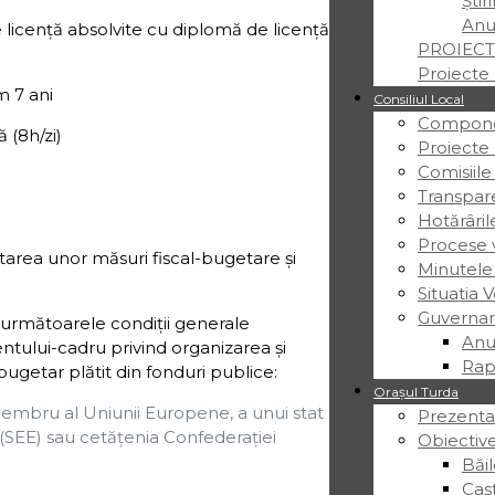
Știr
Anu
 licență absolvite cu diplomă de licență
PROIECT
Proiecte 
 ani
Consiliul Local
Componen
 (8h/zi)
Proiecte
Comisiile
Transpar
Hotărâril
Procese v
area unor măsuri fiscal-bugetare şi
Minutele
Situatia V
Guvernan
următoarele condiţii generale
Anu
ului-cadru privind organizarea și
Rap
bugetar plătit din fonduri publice:
Orașul Turda
membru al Uniunii Europene, a unui stat
Prezenta
(SEE) sau cetăţenia Confederaţiei
Obiective
Băil
Cas