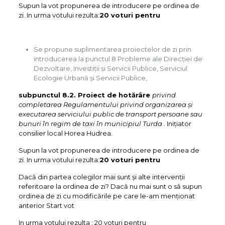
Supun la vot propunerea de introducere pe ordinea de
zi. In urma votului rezulta:
20 voturi pentru
Se propune suplimentarea proiectelor de zi prin
introducerea la punctul 8 Probleme ale Direcției de
Dezvoltare, Investiții și Servicii Publice, Serviciul
Ecologie Urbană și Servicii Publice,
subpunctul 8.2. Proiect de hotărâre
privind
completarea Regulamentului privind organizarea și
executarea serviciului public de transport persoane sau
bunuri în regim de taxi în municipiul Turda
. Inițiator
consilier local Horea Hudrea.
Supun la vot propunerea de introducere pe ordinea de
zi. In urma votului rezulta:
20 voturi pentru
Dacă din partea colegilor mai sunt și alte intervenții
referitoare la ordinea de zi? Dacă nu mai sunt o să supun
ordinea de zi cu modificările pe care le-am menționat
anterior Start vot
In urma votului rezulta : 20 voturi pentru