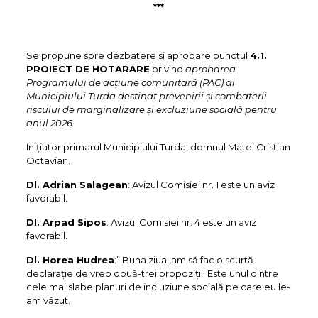
***
Se propune spre dezbatere si aprobare punctul
4.1.
PROIECT DE HOTARARE
privind
aprobarea
Programului de acțiune comunitară (PAC) al
Municipiului Turda destinat prevenirii și combaterii
riscului de marginalizare și excluziune socială pentru
anul 2026.
Inițiator primarul Municipiului Turda, domnul Matei Cristian
Octavian.
Dl. Adrian Salagean
: Avizul Comisiei nr. 1 este un aviz
favorabil.
Dl. Arpad Sipos
: Avizul Comisiei nr. 4 este un aviz
favorabil.
Dl. Horea Hudrea
:” Buna ziua, am să fac o scurtă
declarație de vreo două-trei propoziții. Este unul dintre
cele mai slabe planuri de incluziune socială pe care eu le-
am văzut.