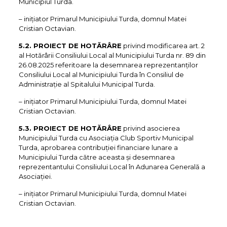
Municipiul Turda.
– iniţiator Primarul Municipiului Turda, domnul Matei
Cristian Octavian.
5.2. PROIECT DE HOTĂRÂRE
privind modificarea art. 2
al Hotărârii Consiliului Local al Municipiului Turda nr. 89 din
26.08.2025 referitoare la desemnarea reprezentanților
Consiliului Local al Municipiului Turda în Consiliul de
Administrație al Spitalului Municipal Turda.
– iniţiator Primarul Municipiului Turda, domnul Matei
Cristian Octavian.
5.3. PROIECT DE HOTĂRÂRE
privind asocierea
Municipiului Turda cu Asociația Club Sportiv Municipal
Turda, aprobarea contribuției financiare lunare a
Municipiului Turda către aceasta și desemnarea
reprezentantului Consiliului Local în Adunarea Generală a
Asociației.
– iniţiator Primarul Municipiului Turda, domnul Matei
Cristian Octavian.