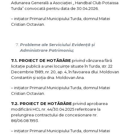
Adunarea Generală a Asociației „ Handbal Club Potaissa
Turda” convocată pentru data de 30.04.2026.
– iniţiator Primarul Municipiului Turda, domnul Matei
Cristian Octavian.
Probleme ale Serviciului Evidență și
Administrare Patrimoniu;
7.1. PROIECT DE HOTĂRÂRE
privind vânzarea fără
licitație publică a unei locuințe situate în Turda, str. 22
Decembrie 1989, nr. 20, ap. 4, în favoarea dlui. Moldovan
Constantin și soția dna. Moldovan Ana.
– iniţiator Primarul Municipiului Turda, domnul Matei
Cristian Octavian.
7.2. PROIECT DE HOTĂRÂRE
privind aprobarea
modificării HCL nr. 44/30.04.2025 referitoare la
prelungirea contractului de concesionare nr.
86/06.08.1993.
– iniţiator Primarul Municipiului Turda, domnul Matei