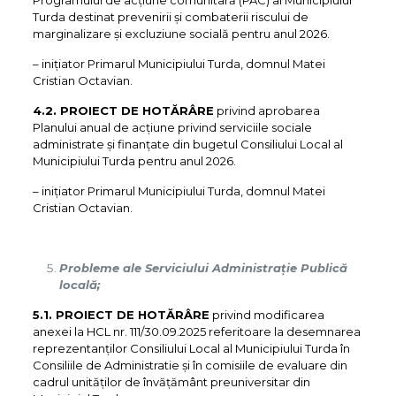
Programului de acțiune comunitară (PAC) al Municipiului
Turda destinat prevenirii și combaterii riscului de
marginalizare și excluziune socială pentru anul 2026.
– iniţiator Primarul Municipiului Turda, domnul Matei
Cristian Octavian.
4.2. PROIECT DE HOTĂRÂRE
privind aprobarea
Planului anual de acțiune privind serviciile sociale
administrate și finanțate din bugetul Consiliului Local al
Municipiului Turda pentru anul 2026.
– iniţiator Primarul Municipiului Turda, domnul Matei
Cristian Octavian.
Probleme ale Serviciului Administrație Publică
locală;
5.1. PROIECT DE HOTĂRÂRE
privind modificarea
anexei la HCL nr. 111/30.09.2025 referitoare la desemnarea
reprezentanților Consiliului Local al Municipiului Turda în
Consiliile de Administratie și în comisiile de evaluare din
cadrul unităților de învățământ preuniversitar din