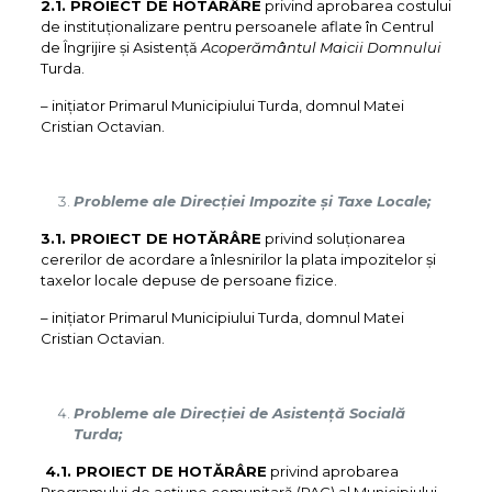
2.1. PROIECT DE HOTĂRÂRE
privind aprobarea costului
de instituționalizare pentru persoanele aflate în Centrul
de Îngrijire și Asistență
Acoperământul Maicii Domnului
Turda.
– iniţiator Primarul Municipiului Turda, domnul Matei
Cristian Octavian.
Probleme ale Direcției Impozite și Taxe Locale;
3.1. PROIECT DE HOTĂRÂRE
privind soluționarea
cererilor de acordare a înlesnirilor la plata impozitelor și
taxelor locale depuse de persoane fizice.
– iniţiator Primarul Municipiului Turda, domnul Matei
Cristian Octavian.
Probleme ale Direcției de Asistență Socială
Turda;
4.1. PROIECT DE HOTĂRÂRE
privind aprobarea