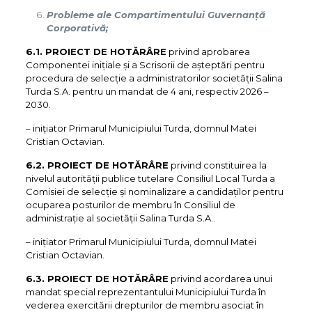
Probleme ale Compartimentului Guvernanță
Corporativă;
6.1. PROIECT DE HOTĂRÂRE
privind aprobarea
Componentei inițiale și a Scrisorii de așteptări pentru
procedura de selecție a administratorilor societății Salina
Turda S.A. pentru un mandat de 4 ani, respectiv 2026 –
2030.
– iniţiator Primarul Municipiului Turda, domnul Matei
Cristian Octavian.
6.2. PROIECT DE HOTĂRÂRE
privind constituirea la
nivelul autorității publice tutelare Consiliul Local Turda a
Comisiei de selecție și nominalizare a candidaților pentru
ocuparea posturilor de membru în Consiliul de
administrație al societății Salina Turda S.A..
– iniţiator Primarul Municipiului Turda, domnul Matei
Cristian Octavian.
6.3. PROIECT DE HOTĂRÂRE
privind acordarea unui
mandat special reprezentantului Municipiului Turda în
vederea exercitării drepturilor de membru asociat în