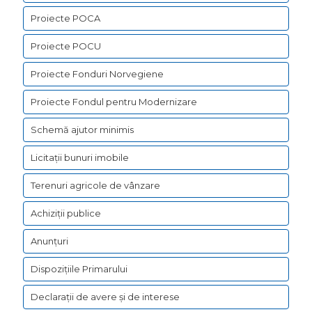
Proiecte POCA
Proiecte POCU
Proiecte Fonduri Norvegiene
Proiecte Fondul pentru Modernizare
Schemă ajutor minimis
Licitații bunuri imobile
Terenuri agricole de vânzare
Achiziții publice
Anunțuri
Dispozițiile Primarului
Declarații de avere şi de interese