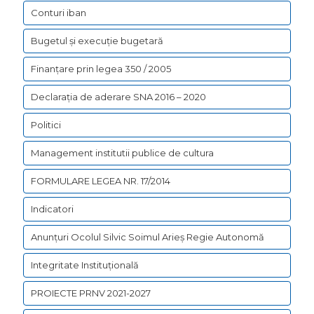
Conturi iban
Bugetul şi execuţie bugetară
Finanțare prin legea 350 / 2005
Declarația de aderare SNA 2016 – 2020
Politici
Management institutii publice de cultura
FORMULARE LEGEA NR. 17/2014
Indicatori
Anunțuri Ocolul Silvic Soimul Arieș Regie Autonomă
Integritate Instituțională
PROIECTE PRNV 2021-2027