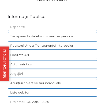
Informații Publice
Rapoarte
Transparența datelor cu caracter personal
Registrul Unic al Transparenței Intereselor
Monitorul Oficial
Locuințe ANL
Autorizații taxi
Angajări
Anunțuri colective sau individuale
Liste debitori
Proiecte POR 2014 – 2020