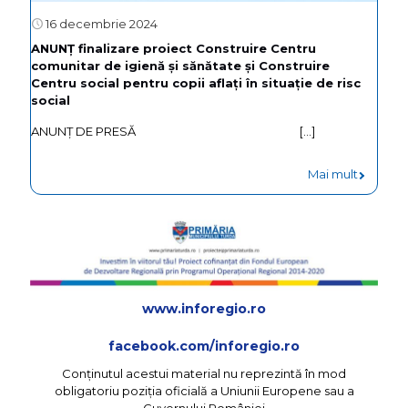
16 decembrie 2024
ANUNŢ finalizare proiect Construire Centru
comunitar de igienă şi sănătate şi Construire
Centru social pentru copii aflaţi în situaţie de risc
social
ANUNȚ DE PRESĂ
[…]
Mai mult
www.inforegio.ro
facebook.com/inforegio.ro
Conţinutul acestui material nu reprezintă în mod
obligatoriu poziţia oficială a Uniunii Europene sau a
Guvernului României