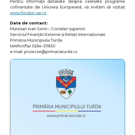
Pentru informații detaliate despre celelalte programe
cofinanțate de Uniunea Europeană, vă invităm să vizitați
www.fonduri-ue.ro
Date de contact:
Muresan Ioan Sorin – Consilier superior
Serviciul Finanțări Externe și Relații Internaționale
Primăria Municipiului Turda
telefon/fax 0264-311630
e-mail: proiecte@primariaturda.ro