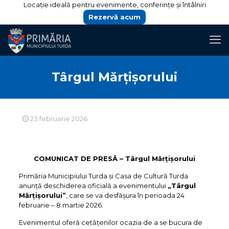
Locație ideală pentru evenimente, conferințe și întâlniri
Rezervă acum
Târgul Mărțișorului
23 februarie 2026
COMUNICAT DE PRESĂ – Târgul Mărțișorului
Primăria Municipiului Turda și Casa de Cultură Turda
anunță deschiderea oficială a evenimentului
„Târgul
Mărțișorului”
, care se va desfășura în perioada 24
februarie – 8 martie 2026.
Evenimentul oferă cetățenilor ocazia de a se bucura de