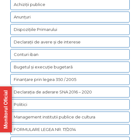
Achiziții publice
Anunțuri
Dispozițiile Primarului
Declarații de avere şi de interese
Conturi iban
Bugetul şi execuţie bugetară
Finanțare prin legea 350 / 2005
Declarația de aderare SNA 2016 – 2020
Monitorul Oficial
Politici
Management institutii publice de cultura
FORMULARE LEGEA NR. 17/2014