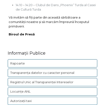
14:10 – 14:20 – Clubul de Dans „Phoenix” Turda al Casei
de Cultură Turda
Vă invităm să fiți parte din această sărbătoare a
comunității noastre și să marcăm împreună începutul
primăverii.
Biroul de Presă
Informații Publice
Rapoarte
Transparența datelor cu caracter personal
Registrul Unic al Transparenței Intereselor
Locuințe ANL
Autorizații taxi