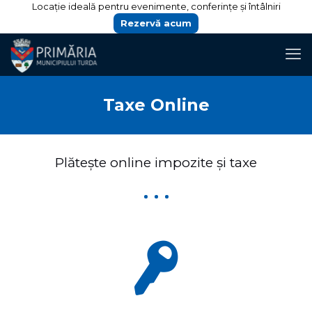
Locație ideală pentru evenimente, conferințe și întâlniri
Rezervă acum
Taxe Online
Plătește online impozite şi taxe