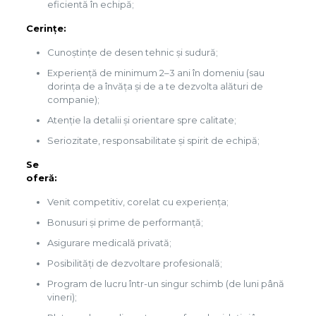
eficientă în echipă;
Cerințe:
Cunoștințe de desen tehnic și sudură;
Experiență de minimum 2–3 ani în domeniu (sau
dorința de a învăța și de a te dezvolta alături de
companie);
Atenție la detalii și orientare spre calitate;
Seriozitate, responsabilitate și spirit de echipă;
Se
ofe
Venit competitiv, corelat cu experiența;
Bonusuri și prime de performanță;
Asigurare medicală privată;
Posibilități de dezvoltare profesională;
Program de lucru într-un singur schimb (de luni până
vineri);