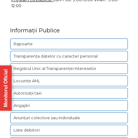
12.00
Informații Publice
Rapoarte
Transparența datelor cu caracter personal
Registrul Unic al Transparenței Intereselor
Monitorul Oficial
Locuințe ANL
Autorizații taxi
Angajări
Anunțuri colective sau individuale
Liste debitori