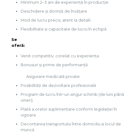
Minimum 2–3 ani de experiență în producție
Deschidere și dorință de învățare
Mod de lucru precis, atent la detalii
Flexibilitate și capacitate de lucru în echipă
Se
ofe
Venit competitiv, corelat cu experiența
Bonusuri și prime de performanță
Asigurare medicală private
Posibilități de dezvoltare profesională
Program de lucru într‑un singur schimb (de luni până
vineri)
Plată a orelor suplimentare conform legislației în
vigoare
Decontarea transportului între domiciliu și locul de
muncă