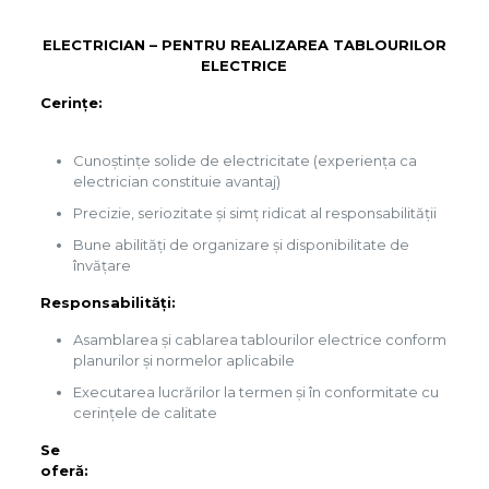
ELECTRICIAN – PENTRU REALIZAREA TABLOURILOR
ELECTRICE
Cerin
Cunoștințe solide de electricitate (experiența ca
electrician constituie avantaj)
Precizie, seriozitate și simț ridicat al responsabilității
Bune abilități de organizare și disponibilitate de
învățare
Responsabi
Asamblarea și cablarea tablourilor electrice conform
planurilor și normelor aplicabile
Executarea lucrărilor la termen și în conformitate cu
cerințele de calitate
Se
ofe