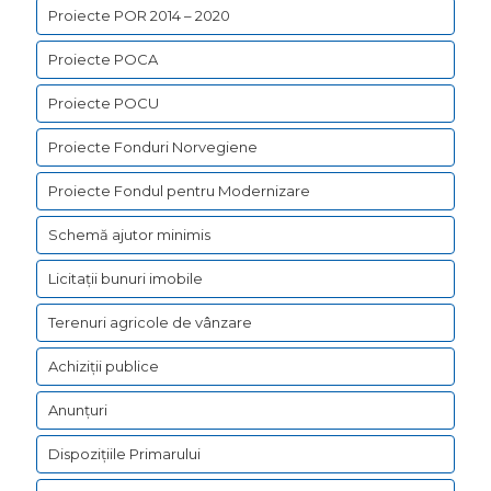
Proiecte POR 2014 – 2020
Proiecte POCA
Proiecte POCU
Proiecte Fonduri Norvegiene
Proiecte Fondul pentru Modernizare
Schemă ajutor minimis
Licitații bunuri imobile
Terenuri agricole de vânzare
Achiziții publice
Anunțuri
Dispozițiile Primarului