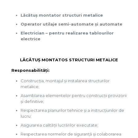
Lăcătuș montator structuri metalice
Operator utilaje semi‑automate și automate
Electrician – pentru realizarea tablourilor
electrice
LĂCĂTUȘ MONTATOS STRUCTURI METALICE
Responsabilit
Construcția, montajul și instalarea structurilor
metalice;
Asamblarea elementelor pentru construcții provizorii
și definitive;
Respectarea planurilor tehnice și a instrucțiunilor de
lucru;
Asigurarea calității lucrărilor executate;
Respectarea normelor de siguranță și colaborarea