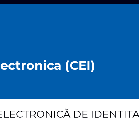
lectronica (CEI)
ELECTRONICĂ DE IDENTIT