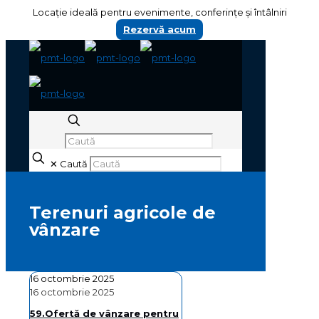
Locație ideală pentru evenimente, conferințe și întâlniri
Rezervă acum
✕
Caută
Terenuri agricole de
vânzare
16 octombrie 2025
16 octombrie 2025
59.Ofertă de vânzare pentru