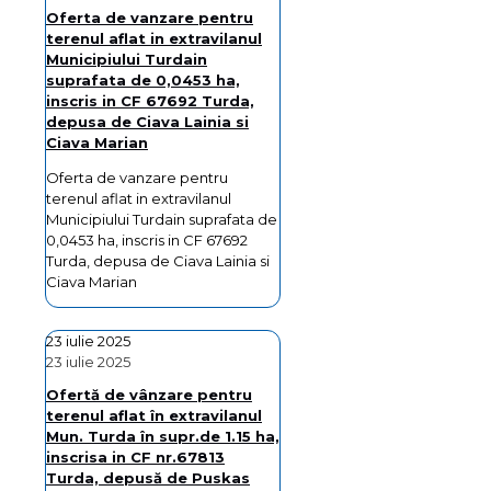
Oferta de vanzare pentru
terenul aflat in extravilanul
Municipiului Turdain
suprafata de 0,0453 ha,
inscris in CF 67692 Turda,
depusa de Ciava Lainia si
Ciava Marian
Oferta de vanzare pentru
terenul aflat in extravilanul
Municipiului Turdain suprafata de
0,0453 ha, inscris in CF 67692
Turda, depusa de Ciava Lainia si
Ciava Marian
23 iulie 2025
23 iulie 2025
Ofertă de vânzare pentru
terenul aflat în extravilanul
Mun. Turda în supr.de 1.15 ha,
inscrisa in CF nr.67813
Turda, depusă de Puskas