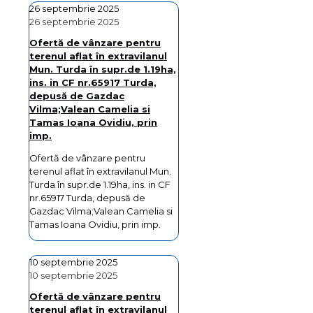
26 septembrie 2025
26 septembrie 2025
Ofertă de vânzare pentru
terenul aflat în extravilanul
Mun. Turda în supr.de 1.19ha,
ins. in CF nr.65917 Turda,
depusă de Gazdac
Vilma;Valean Camelia si
Tamas Ioana Ovidiu, prin
imp.
Ofertă de vânzare pentru
terenul aflat în extravilanul Mun.
Turda în supr.de 1.19ha, ins. in CF
nr.65917 Turda, depusă de
Gazdac Vilma;Valean Camelia si
Tamas Ioana Ovidiu, prin imp.
10 septembrie 2025
10 septembrie 2025
Ofertă de vânzare pentru
terenul aflat în extravilanul