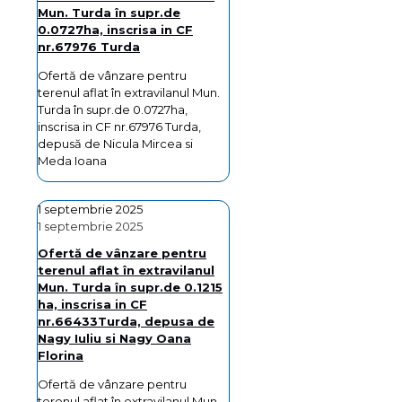
Mun. Turda în supr.de
0.0727ha, inscrisa in CF
nr.67976 Turda
Ofertă de vânzare pentru
terenul aflat în extravilanul Mun.
Turda în supr.de 0.0727ha,
inscrisa in CF nr.67976 Turda,
depusă de Nicula Mircea si
Meda Ioana
1 septembrie 2025
1 septembrie 2025
Ofertă de vânzare pentru
terenul aflat în extravilanul
Mun. Turda în supr.de 0.1215
ha, inscrisa in CF
nr.66433Turda, depusa de
Nagy Iuliu si Nagy Oana
Florina
Ofertă de vânzare pentru
terenul aflat în extravilanul Mun.