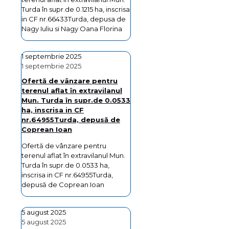
Turda în supr.de 0.1215 ha, inscrisa
in CF nr.66433Turda, depusa de
Nagy Iuliu si Nagy Oana Florina
1 septembrie 2025
1 septembrie 2025
Ofertă de vânzare pentru
terenul aflat în extravilanul
Mun. Turda în supr.de 0.0533
ha, inscrisa in CF
nr.64955Turda, depusă de
Coprean Ioan
Ofertă de vânzare pentru
terenul aflat în extravilanul Mun.
Turda în supr.de 0.0533 ha,
inscrisa in CF nr.64955Turda,
depusă de Coprean Ioan
5 august 2025
5 august 2025