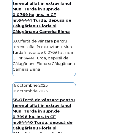
terenul aflat în extravilanul
Mun. Turda în supr.de
0.0769 ha, ins. in CF
nr.64441 Turda, depusă de
Călugărianu Floria si
Călugărianu Camelia Elena
59.Ofertă de vânzare pentru
terenul aflat în extravilanul Mun.
Turda în supr.de 0.0769 ha, ins. in
CF nr.64441 Turda, depusă de
Călugărianu Floria si Călugărianu
Camelia Elena
16 octombrie 2025
16 octombrie 2025
58.Ofertă de vânzare pentru
terenul aflat în extravilanul
Mun. Turda în supr.de
0.7996 ha, ins. in CF
nr.64440 Turda, depusă de
Călugărianu Floria si