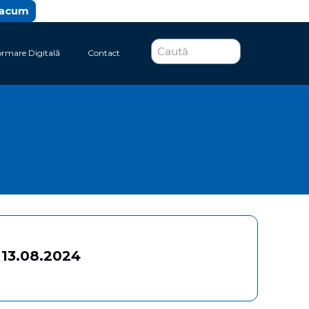
 acum
ormare Digitală
Contact
 13.08.2024