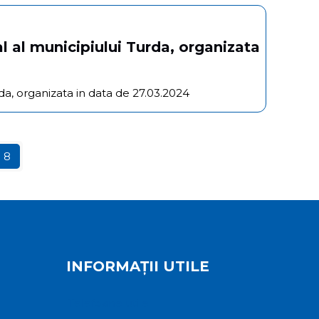
l al municipiului Turda, organizata
da, organizata in data de 27.03.2024
8
INFORMAȚII UTILE
Telefoane utile