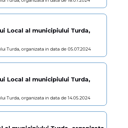
lui Turda, organizata in data de 18.07.2024
ui Local al municipiului Turda,
lui Turda, organizata in data de 05.07.2024
ui Local al municipiului Turda,
lui Turda, organizata in data de 14.05.2024