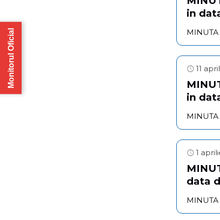
MINUTA
in dat
Monitorul Oficial
MINUTA se
11 apri
MINUTA
in dat
MINUTA se
1 apri
MINUTA
data 
MINUTA se