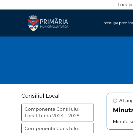
Locație
Instituția primări
Consiliul Local
20 au
Componența Consiliului
Minuta
Local Turda 2024 – 2028
Minuta s
Componența Consiliului