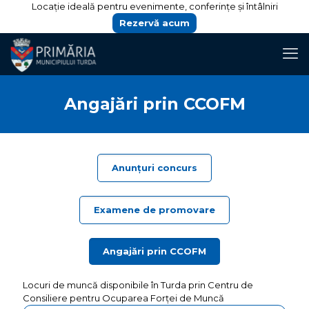
Locație ideală pentru evenimente, conferințe și întâlniri
Rezervă acum
Angajări prin CCOFM
Anunțuri concurs
Examene de promovare
Angajări prin CCOFM
Locuri de muncă disponibile în Turda prin Centru de
Consiliere pentru Ocuparea Forței de Muncă