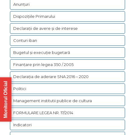
Anunțuri
Dispozițiile Primarului
Declarații de avere şi de interese
Conturi iban
Bugetul şi execuţie bugetară
Finanțare prin legea 350 / 2005
Declarația de aderare SNA 2016 – 2020
Monitorul Oficial
Politici
Management institutii publice de cultura
FORMULARE LEGEA NR. 17/2014
Indicatori