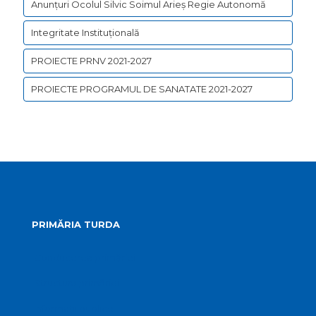
Anunțuri Ocolul Silvic Soimul Arieș Regie Autonomă
Integritate Instituțională
PROIECTE PRNV 2021-2027
PROIECTE PROGRAMUL DE SANATATE 2021-2027
PRIMĂRIA TURDA
Conducerea primăriei
Structura primăriei
Informații publice