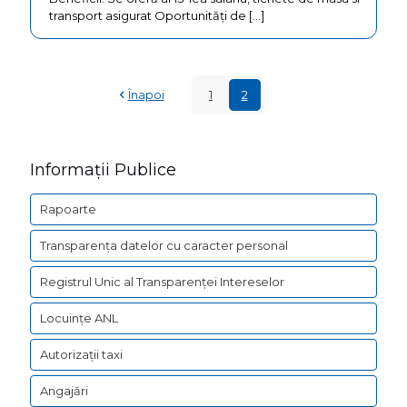
transport asigurat Oportunități de
[…]
Înapoi
1
2
Informații Publice
Rapoarte
Transparența datelor cu caracter personal
Registrul Unic al Transparenței Intereselor
Locuințe ANL
Autorizații taxi
Angajări