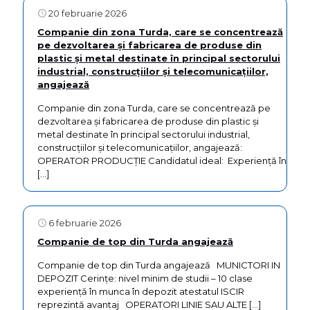
20 februarie 2026
Companie din zona Turda, care se concentrează
pe dezvoltarea și fabricarea de produse din
plastic și metal destinate în principal sectorului
industrial, construcțiilor și telecomunicațiilor,
angajează
Companie din zona Turda, care se concentrează pe
dezvoltarea și fabricarea de produse din plastic și
metal destinate în principal sectorului industrial,
construcțiilor și telecomunicațiilor, angajează:
OPERATOR PRODUCȚIE Candidatul ideal: Experiență în
[…]
6 februarie 2026
Companie de top din Turda angajează
Companie de top din Turda angajează MUNICTORI IN
DEPOZIT Cerințe: nivel minim de studii – 10 clase
experiență în munca în depozit atestatul ISCIR
reprezintă avantaj OPERATORI LINIE SAU ALTE
[…]