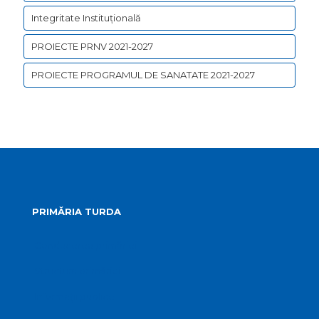
Integritate Instituțională
PROIECTE PRNV 2021-2027
PROIECTE PROGRAMUL DE SANATATE 2021-2027
PRIMĂRIA TURDA
Conducerea primăriei
Structura primăriei
Informații publice