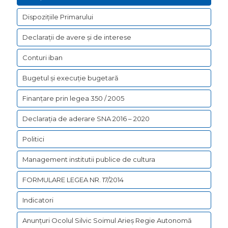
Dispozițiile Primarului
Declarații de avere şi de interese
Conturi iban
Bugetul şi execuţie bugetară
Finanțare prin legea 350 / 2005
Declarația de aderare SNA 2016 – 2020
Politici
Management institutii publice de cultura
FORMULARE LEGEA NR. 17/2014
Indicatori
Anunțuri Ocolul Silvic Soimul Arieș Regie Autonomă