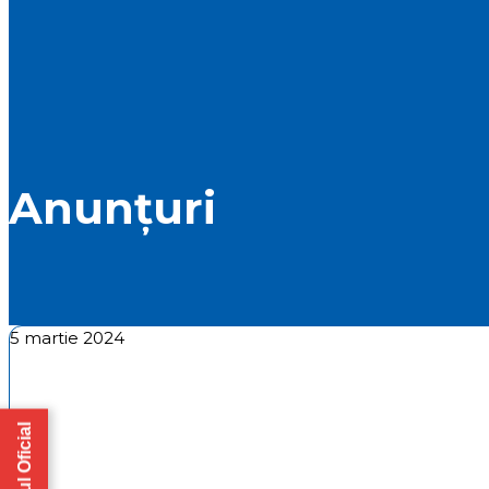
Anunțuri
5 martie 2024