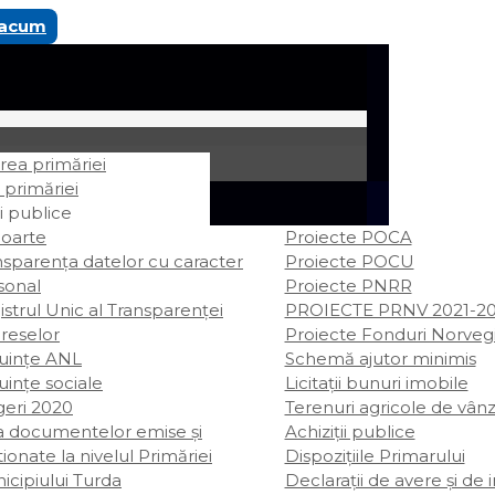
 acum
ea primăriei
 primăriei
i publice
oarte
Proiecte POCA
nsparența datelor cu caracter
Proiecte POCU
sonal
Proiecte PNRR
strul Unic al Transparenței
PROIECTE PRNV 2021-2
ereselor
Proiecte Fonduri Norveg
uințe ANL
Schemă ajutor minimis
uințe sociale
Licitații bunuri imobile
geri 2020
Terenuri agricole de vân
ta documentelor emise și
Achiziții publice
ionate la nivelul Primăriei
Dispozițiile Primarului
icipiului Turda
Declarații de avere şi de 