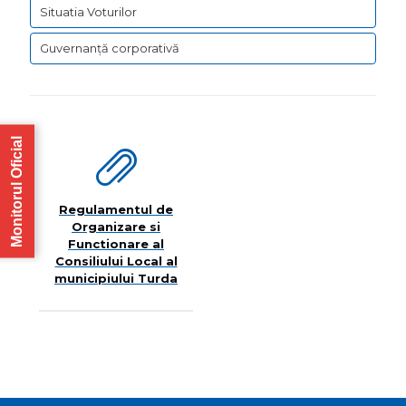
Situatia Voturilor
Guvernanță corporativă
Monitorul Oficial
Regulamentul de
Organizare si
Functionare al
Consiliului Local al
municipiului Turda