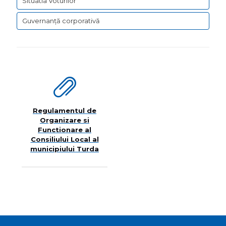
Situatia Voturilor
Guvernanță corporativă
Regulamentul de
Organizare si
Functionare al
Consiliului Local al
municipiului Turda