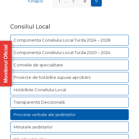
Înapoi
1
...
7
8
9
Consiliul Local
Componența Consiliului Local Turda 2024 – 2028
Monitorul Oficial
Componența Consiliului Local Turda 2020 – 2024
Comisiile de specialitate
Proiecte de hotărâre supuse aprobării
Hotărârile Consiliului Local
Transparență Decizională
Procese verbale ale ședințelor
Minutele ședințelor