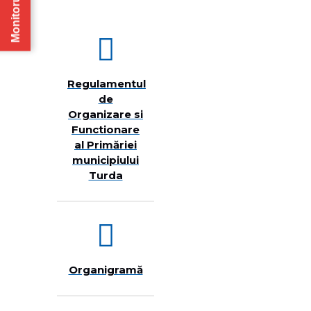
Monitorul Oficial
Regulamentul
de
Organizare si
Functionare
al Primăriei
municipiului
Turda
Organigramă