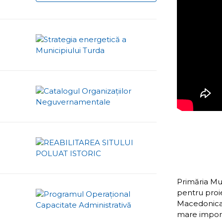
Primăria Mu
pentru proie
Macedonica,
mare importa