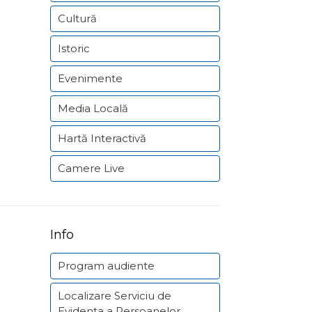
Cultură
Istoric
Evenimente
Media Locală
Hartă Interactivă
Camere Live
Info
Program audiente
Localizare Serviciu de
Evidenta a Persoanelor