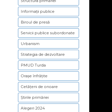
Structura primăriei
Informații publice
Biroul de presă
Servicii publice subordonate
Urbanism
Strategia de dezvoltare
PMUD Turda
Orașe înfrățite
Cetățeni de onoare
Știrile primăriei
Alegeri 2024