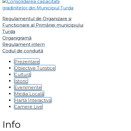
Regulamentul de Organizare si
Functionare al Primăriei municipiului
Turda
Organigramă
Regulament intern
Codul de conduită
Prezentare
Obiective Turistice
Cultură
Istoric
Evenimente
Media Locală
Hartă Interactivă
Camere Live
Info