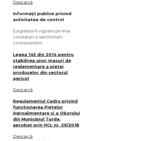
Descarcă
Informații publice privind
activitatea de control
1
Legislatia în vigoare pe linia
constatarii si sanctionarii
contraventiilor
Legea 145 din 2014 pentru
stabilirea unor masuri de
reglementare a pietei
produselor din sectorul
agricol
Descarcă
Regulamentul Cadru privind
functionarea Pietelor
Agroalimentare si a Oborului
din Municipiul Turda,
aprobat prin HCL nr. 29/2018
Descarcă