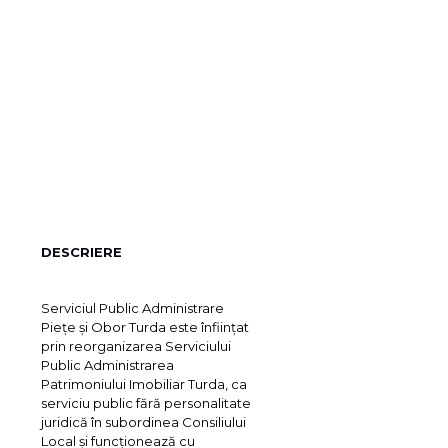
DESCRIERE
Serviciul Public Administrare
Pieţe şi Obor Turda este înfiinţat
prin reorganizarea Serviciului
Public Administrarea
Patrimoniului Imobiliar Turda, ca
serviciu public fără personalitate
juridică în subordinea Consiliului
Local şi funcţionează cu