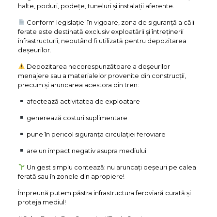
halte, poduri, podețe, tuneluri și instalații aferente.
Conform legislației în vigoare, zona de siguranță a căii
ferate este destinată exclusiv exploatării și întreținerii
infrastructurii, neputând fi utilizată pentru depozitarea
deșeurilor.
Depozitarea necorespunzătoare a deșeurilor
menajere sau a materialelor provenite din construcții,
precum și aruncarea acestora din tren:
afectează activitatea de exploatare
generează costuri suplimentare
pune în pericol siguranța circulației feroviare
are un impact negativ asupra mediului
Un gest simplu contează: nu aruncați deșeuri pe calea
ferată sau în zonele din apropiere!
Împreună putem păstra infrastructura feroviară curată și
proteja mediul!