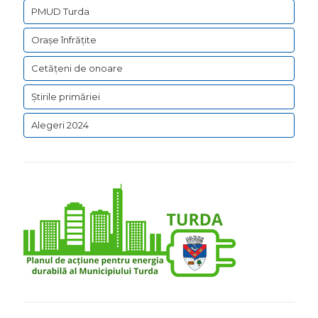
PMUD Turda
Orașe înfrățite
Cetățeni de onoare
Știrile primăriei
Alegeri 2024