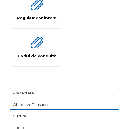
Regulament intern
Codul de conduită
Prezentare
Obiective Turistice
Cultură
Istoric