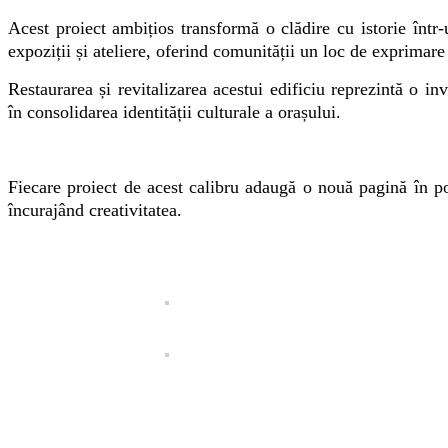
Acest proiect ambițios transformă o clădire cu istorie într
expoziții și ateliere, oferind comunității un loc de exprimare 
Restaurarea și revitalizarea acestui edificiu reprezintă o in
în consolidarea identității culturale a orașului.
Fiecare proiect de acest calibru adaugă o nouă pagină în po
încurajând creativitatea.