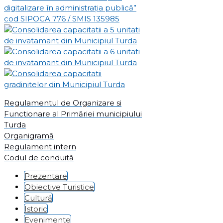
Regulamentul de Organizare si
Functionare al Primăriei municipiului
Turda
Organigramă
Regulament intern
Codul de conduită
Prezentare
Obiective Turistice
Cultură
Istoric
Evenimente