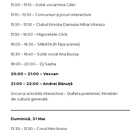
15:00 – 15:10 – Solist vocal Irina Călin
15:10 – 15:30 – Concursuri și jocuri interactive
15:30 – 15:50 – Clubul Emoția Dansului Mihai Viteazu
15:50 – 16:00 – Majoretele Click
16:00 – 16:30 – TABATA (în fața scenei)
16:30 – 16:40 – Solist vocal Ana Bucșa
18:00 – 20:00 – Dj Sasha
20:00 – 21:00 – Vescan
21:00 – 22:00 – Andrei Bănuță
Jocuri și activități interactive – Ștafeta prieteniei, întrebări
de cultură generală.
__________________________________________________________
Duminică, 31 Mai
13:30 – 13:50 – Corul Mini-bong