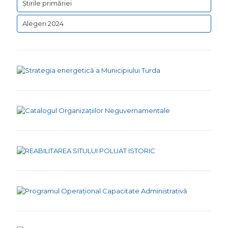
Știrile primăriei
Alegeri 2024