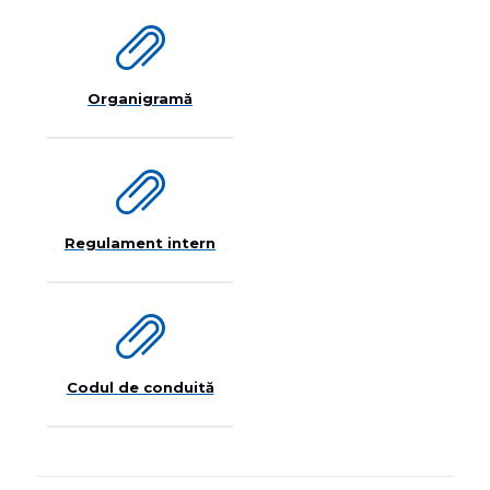
Organigramă
Regulament intern
Codul de conduită