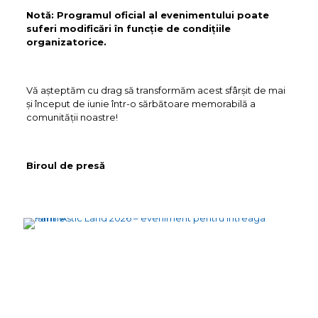
Notă: Programul oficial al evenimentului poate
suferi modificări în funcție de condițiile
organizatorice.
Vă așteptăm cu drag să transformăm acest sfârșit de mai
și început de iunie într-o sărbătoare memorabilă a
comunității noastre!
Biroul de presă