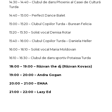
14:30 – 14:40 – Clubul de dans Phoenix al Casei de Cultură
Turda
14:40 – 15:00 – Perfect Dance Balet
15:00 – 15:20 – Clubul Copiilor Turda – Burean Felicia
15:20 – 15:30 – Solist vocal Denisa Rotar
15:40 – 16:00 – Clubul Copiilor Turda – Daniela Heller
16:00 – 16:10 – Solist vocal Maria Moldovan
16:10 – 16:30 – Clubul de dans sportiv Potaissa Turda
18:00 – 19:00 – Răzvan the dj (Răzvan Kovacs)
19:00 – 20:00 – Andra Gogan
20:00 – 21:00 – EMAA
21:00 – 22:00 – Lazy Ed