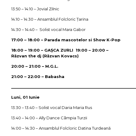
13:50 – 14:10 – Jovial Zilnic
14:10 – 14:30 – Ansamblul Folcloric Țarina
14:30 – 14:40 – Solist vocal Mara Gabor
17:00 – 18:00 – Parada mascotelor si Show K-Pop
18:00 – 19:00 – GAȘCA ZURLI 19:00 – 20:00 –
Răzvan the dj (Răzvan Kovacs)
20:00 – 21:00 – M.G.L.
21:00 – 22:00 – Babasha
__________________________________________________________
Luni, 01 Iunie
13:30 – 13:40 – Solist vocal Daria Maria Rus
13:40 – 14:00 – Ally Dance Câmpia Turzii
14:00 – 14:30 – Ansamblul Folcloric Datina Turdeană