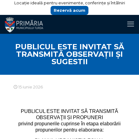
Locație ideală pentru evenimente, conferințe și întâlniri
Rezervă acum
PUBLICUL ESTE INVITAT SĂ
TRANSMITĂ OBSERVAŢII ȘI
SUGESTII
15 iunie 2026
PUBLICUL ESTE INVITAT SĂ TRANSMITĂ
OBSERVAŢII ȘI PROPUNERI
privind propunerile cuprinse în etapa elaborării
propunerilor pentru elaborarea: