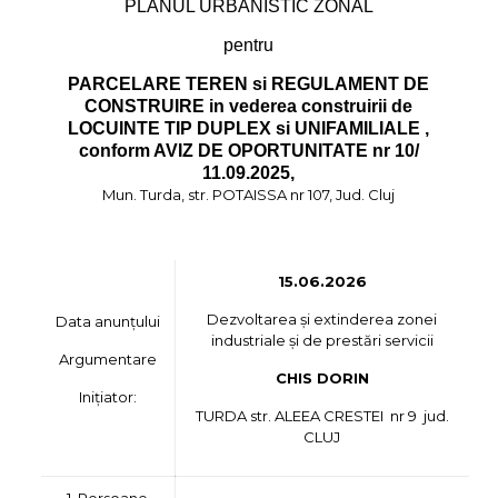
PLANUL URBANISTIC ZONAL
pentru
PARCELARE TEREN si REGULAMENT DE
CONSTRUIRE in vederea construirii de
LOCUINTE TIP DUPLEX si UNIFAMILIALE ,
conform AVIZ DE OPORTUNITATE nr 10/
11.09.2025,
Mun. Turda, str. POTAISSA nr 107, Jud. Cluj
15.06.2026
Dezvoltarea și extinderea zonei
Data anunțului
industriale și de prestări servicii
Argumentare
CHIS DORIN
Inițiator:
TURDA str. ALEEA CRESTEI nr 9 jud.
CLUJ