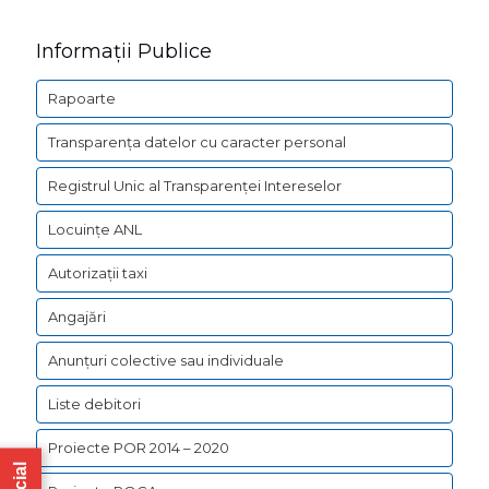
Informații Publice
Rapoarte
Transparența datelor cu caracter personal
Registrul Unic al Transparenței Intereselor
Locuințe ANL
Autorizații taxi
Angajări
Anunțuri colective sau individuale
Liste debitori
Proiecte POR 2014 – 2020