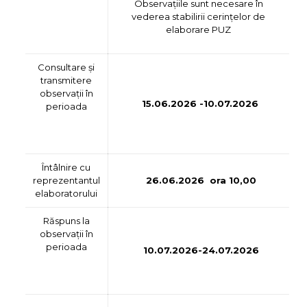
Observațiile sunt necesare în
vederea stabilirii cerințelor de
elaborare PUZ
Consultare și
transmitere
observații în
15.06.2026 -10.07.2026
perioada
Întâlnire cu
reprezentantul
26.06.2026 ora 10,00
elaboratorului
Răspuns la
observații în
perioada
10.07.2026-24.07.2026