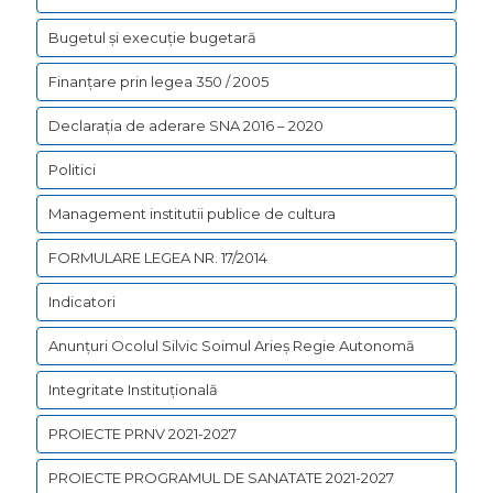
Bugetul şi execuţie bugetară
Finanțare prin legea 350 / 2005
Declarația de aderare SNA 2016 – 2020
Politici
Management institutii publice de cultura
FORMULARE LEGEA NR. 17/2014
Indicatori
Anunțuri Ocolul Silvic Soimul Arieș Regie Autonomă
Integritate Instituțională
PROIECTE PRNV 2021-2027
PROIECTE PROGRAMUL DE SANATATE 2021-2027