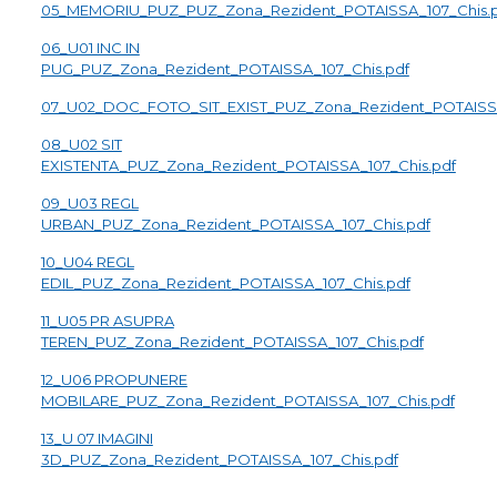
05_MEMORIU_PUZ_PUZ_Zona_Rezident_POTAISSA_107_Chis.p
06_U01 INC IN
PUG_PUZ_Zona_Rezident_POTAISSA_107_Chis.pdf
07_U02_DOC_FOTO_SIT_EXIST_PUZ_Zona_Rezident_POTAISSA
08_U02 SIT
EXISTENTA_PUZ_Zona_Rezident_POTAISSA_107_Chis.pdf
09_U03 REGL
URBAN_PUZ_Zona_Rezident_POTAISSA_107_Chis.pdf
10_U04 REGL
EDIL_PUZ_Zona_Rezident_POTAISSA_107_Chis.pdf
11_U05 PR ASUPRA
TEREN_PUZ_Zona_Rezident_POTAISSA_107_Chis.pdf
12_U06 PROPUNERE
MOBILARE_PUZ_Zona_Rezident_POTAISSA_107_Chis.pdf
13_U 07 IMAGINI
3D_PUZ_Zona_Rezident_POTAISSA_107_Chis.pdf