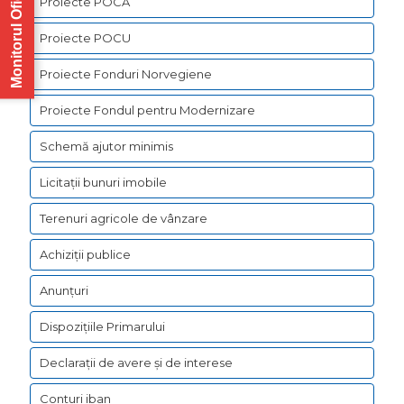
Monitorul Oficial
Proiecte POCA
Proiecte POCU
Proiecte Fonduri Norvegiene
Proiecte Fondul pentru Modernizare
Schemă ajutor minimis
Licitații bunuri imobile
Terenuri agricole de vânzare
Achiziții publice
Anunțuri
Dispozițiile Primarului
Declarații de avere şi de interese
Conturi iban