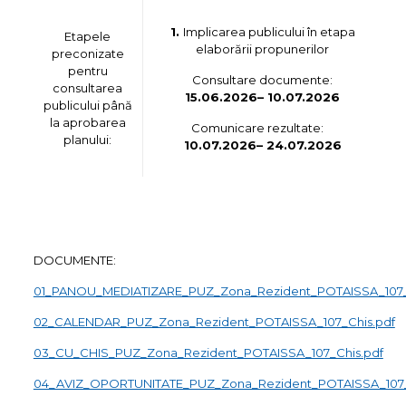
1.
Implicarea publicului în etapa
Etapele
elaborării propunerilor
preconizate
pentru
Consultare documente:
consultarea
15.06.2026
– 10.07.2026
publicului până
la aprobarea
Comunicare rezultate:
planului:
10.07.2026
– 24.07.2026
DOCUMENTE:
01_PANOU_MEDIATIZARE_PUZ_Zona_Rezident_POTAISSA_107_
02_CALENDAR_PUZ_Zona_Rezident_POTAISSA_107_Chis.pdf
03_CU_CHIS_PUZ_Zona_Rezident_POTAISSA_107_Chis.pdf
04_AVIZ_OPORTUNITATE_PUZ_Zona_Rezident_POTAISSA_107_