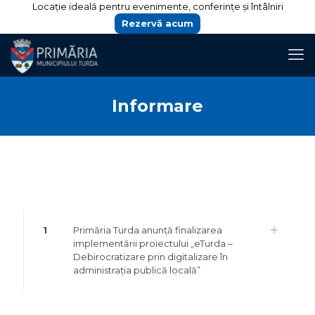
Locație ideală pentru evenimente, conferințe și întâlniri
Rezervă acum
Informare
1
Primăria Turda anunță finalizarea
implementării proiectului „eTurda –
Debirocratizare prin digitalizare în
administrația publică locală”