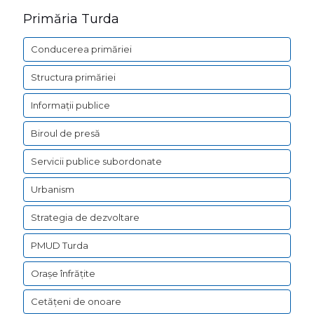
Primăria Turda
Conducerea primăriei
Structura primăriei
Informații publice
Biroul de presă
Servicii publice subordonate
Urbanism
Strategia de dezvoltare
PMUD Turda
Orașe înfrățite
Cetățeni de onoare