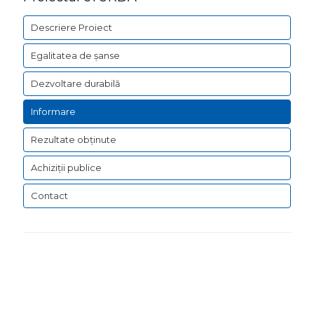
Descriere Proiect
Egalitatea de șanse
Dezvoltare durabilă
Informare
Rezultate obținute
Achiziții publice
Contact