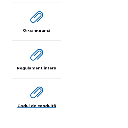
Organigramă
Regulament intern
Codul de conduită