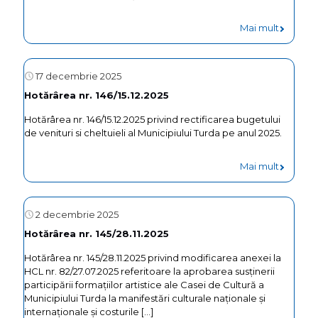
Mai mult
17 decembrie 2025
Hotărârea nr. 146/15.12.2025
Hotărârea nr. 146/15.12.2025 privind rectificarea bugetului
de venituri si cheltuieli al Municipiului Turda pe anul 2025.
Mai mult
2 decembrie 2025
Hotărârea nr. 145/28.11.2025
Hotărârea nr. 145/28.11.2025 privind modificarea anexei la
HCL nr. 82/27.07.2025 referitoare la aprobarea susținerii
participării formațiilor artistice ale Casei de Cultură a
Municipiului Turda la manifestări culturale naționale și
internaționale și costurile
[…]