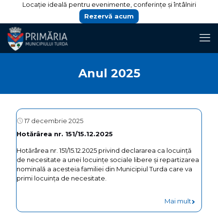
Locație ideală pentru evenimente, conferințe și întâlniri
Rezervă acum
Anul 2025
17 decembrie 2025
Hotărârea nr. 151/15.12.2025
Hotărârea nr. 151/15.12.2025 privind declararea ca locuință
de necesitate a unei locuințe sociale libere și repartizarea
nominală a acesteia familiei din Municipiul Turda care va
primi locuința de necesitate.
Mai mult