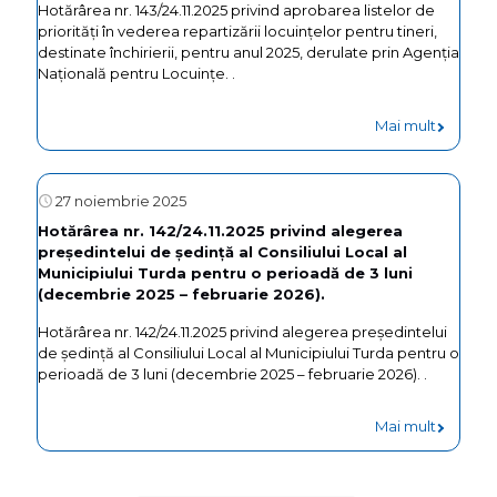
Hotărârea nr. 143/24.11.2025 privind aprobarea listelor de
priorități în vederea repartizării locuințelor pentru tineri,
destinate închirierii, pentru anul 2025, derulate prin Agenția
Națională pentru Locuințe. .
Mai mult
27 noiembrie 2025
Hotărârea nr. 142/24.11.2025 privind alegerea
președintelui de ședință al Consiliului Local al
Municipiului Turda pentru o perioadă de 3 luni
(decembrie 2025 – februarie 2026).
Hotărârea nr. 142/24.11.2025 privind alegerea președintelui
de ședință al Consiliului Local al Municipiului Turda pentru o
perioadă de 3 luni (decembrie 2025 – februarie 2026). .
Mai mult