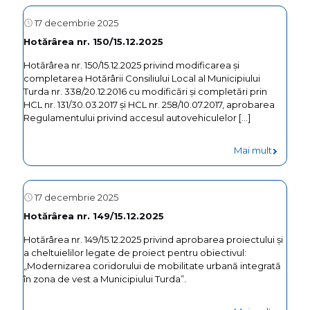
17 decembrie 2025
Hotărârea nr. 150/15.12.2025
Hotărârea nr. 150/15.12.2025 privind modificarea și
completarea Hotărârii Consiliului Local al Municipiului
Turda nr. 338/20.12.2016 cu modificări și completări prin
HCL nr. 131/30.03.2017 și HCL nr. 258/10.07.2017, aprobarea
Regulamentului privind accesul autovehiculelor
[…]
Mai mult
17 decembrie 2025
Hotărârea nr. 149/15.12.2025
Hotărârea nr. 149/15.12.2025 privind aprobarea proiectului și
a cheltuielilor legate de proiect pentru obiectivul:
„Modernizarea coridorului de mobilitate urbană integrată
în zona de vest a Municipiului Turda”.