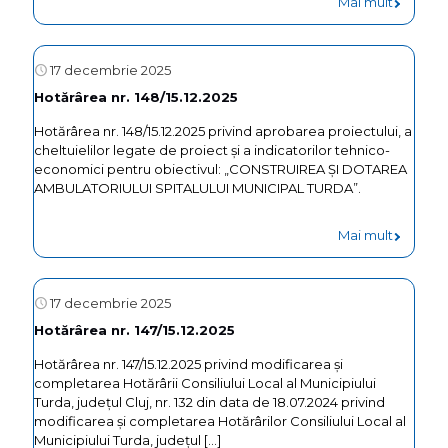
Mai mult
17 decembrie 2025
Hotărârea nr. 148/15.12.2025
Hotărârea nr. 148/15.12.2025 privind aprobarea proiectului, a
cheltuielilor legate de proiect și a indicatorilor tehnico-
economici pentru obiectivul: „CONSTRUIREA ȘI DOTAREA
AMBULATORIULUI SPITALULUI MUNICIPAL TURDA”.
Mai mult
17 decembrie 2025
Hotărârea nr. 147/15.12.2025
Hotărârea nr. 147/15.12.2025 privind modificarea și
completarea Hotărârii Consiliului Local al Municipiului
Turda, județul Cluj, nr. 132 din data de 18.07.2024 privind
modificarea și completarea Hotărârilor Consiliului Local al
Municipiului Turda, județul
[…]