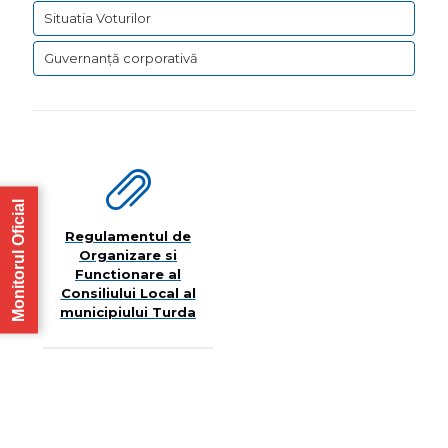
Situatia Voturilor
Guvernanță corporativă
Monitorul Oficial
Regulamentul de
Organizare si
Functionare al
Consiliului Local al
municipiului Turda