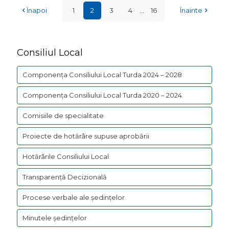
Înapoi
1
2
3
4
...
16
Înainte
Consiliul Local
Componența Consiliului Local Turda 2024 – 2028
Componența Consiliului Local Turda 2020 – 2024
Comisiile de specialitate
Proiecte de hotărâre supuse aprobării
Hotărârile Consiliului Local
Transparență Decizională
Procese verbale ale ședințelor
Minutele ședințelor